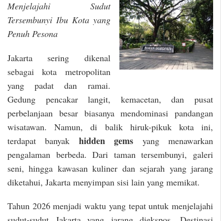
Menjelajahi Sudut
Tersembunyi Ibu Kota yang
Penuh Pesona
Jakarta sering dikenal
sebagai kota metropolitan
yang padat dan ramai.
Gedung pencakar langit, kemacetan, dan pusat
perbelanjaan besar biasanya mendominasi pandangan
wisatawan. Namun, di balik hiruk-pikuk kota ini,
hidden gems
terdapat banyak
yang menawarkan
pengalaman berbeda. Dari taman tersembunyi, galeri
seni, hingga kawasan kuliner dan sejarah yang jarang
diketahui, Jakarta menyimpan sisi lain yang memikat.
Tahun 2026 menjadi waktu yang tepat untuk menjelajahi
sudut-sudut Jakarta yang jarang diekspos. Destinasi