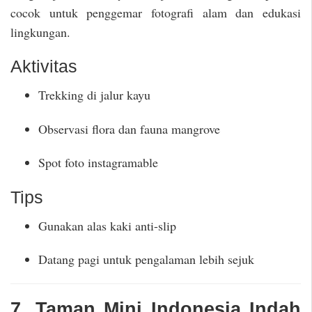
cocok untuk penggemar fotografi alam dan edukasi
lingkungan.
Aktivitas
Trekking di jalur kayu
Observasi flora dan fauna mangrove
Spot foto instagramable
Tips
Gunakan alas kaki anti-slip
Datang pagi untuk pengalaman lebih sejuk
7. Taman Mini Indonesia Indah