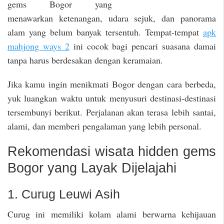
gems Bogor yang
menawarkan ketenangan, udara sejuk, dan panorama
alam yang belum banyak tersentuh. Tempat-tempat
apk
mahjong ways 2
ini cocok bagi pencari suasana damai
tanpa harus berdesakan dengan keramaian.
Jika kamu ingin menikmati Bogor dengan cara berbeda,
yuk luangkan waktu untuk menyusuri destinasi-destinasi
tersembunyi berikut. Perjalanan akan terasa lebih santai,
alami, dan memberi pengalaman yang lebih personal.
Rekomendasi wisata hidden gems
Bogor yang Layak Dijelajahi
1. Curug Leuwi Asih
Curug ini memiliki kolam alami berwarna kehijauan