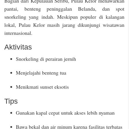
Bagian dari Kepulauan Seribu, Pulau Kelor menawarkan
pantai, benteng peninggalan Belanda, dan spot
snorkeling yang indah. Meskipun populer di kalangan
lokal, Pulau Kelor masih jarang dikunjungi wisatawan
internasional.
Aktivitas
Snorkeling di perairan jernih
Menjelajahi benteng tua
Menikmati sunset eksotis
Tips
Gunakan kapal cepat untuk akses lebih nyaman
Bawa bekal dan air minum karena fasilitas terbatas