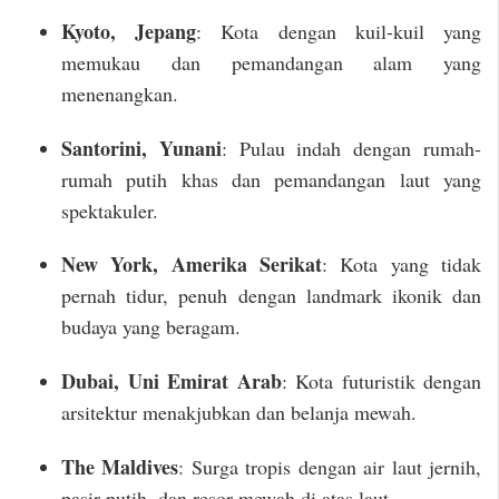
Kyoto, Jepang
: Kota dengan kuil-kuil yang
memukau dan pemandangan alam yang
menenangkan.
Santorini, Yunani
: Pulau indah dengan rumah-
rumah putih khas dan pemandangan laut yang
spektakuler.
New York, Amerika Serikat
: Kota yang tidak
pernah tidur, penuh dengan landmark ikonik dan
budaya yang beragam.
Dubai, Uni Emirat Arab
: Kota futuristik dengan
arsitektur menakjubkan dan belanja mewah.
The Maldives
: Surga tropis dengan air laut jernih,
pasir putih, dan resor mewah di atas laut.