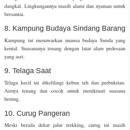
dangkal. Lingkungannya masih alami dan nyaman untuk
bersantai.
8. Kampung Budaya Sindang Barang
Kampung ini menawarkan nuansa budaya Sunda yang
kental. Suasananya tenang dengan latar alam pedesaan
yang asri.
9. Telaga Saat
Telaga kecil ini dikelilingi kebun teh dan perbukitan.
Airnya tenang dan cocok untuk menikmati suasana
hening.
10. Curug Pangeran
Meski berada dekat jalur trekking, curug ini masih