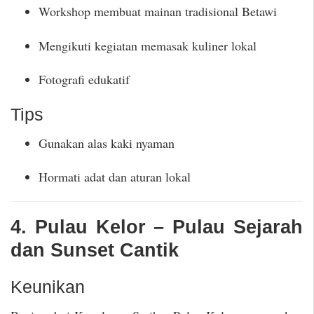
Workshop membuat mainan tradisional Betawi
Mengikuti kegiatan memasak kuliner lokal
Fotografi edukatif
Tips
Gunakan alas kaki nyaman
Hormati adat dan aturan lokal
4. Pulau Kelor – Pulau Sejarah
dan Sunset Cantik
Keunikan