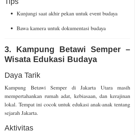
Tips
Kunjungi saat akhir pekan untuk event budaya
Bawa kamera untuk dokumentasi budaya
3. Kampung Betawi Semper –
Wisata Edukasi Budaya
Daya Tarik
Kampung Betawi Semper di Jakarta Utara masih
mempertahankan rumah adat, kebiasaan, dan kerajinan
lokal. Tempat ini cocok untuk edukasi anak-anak tentang
sejarah Jakarta.
Aktivitas