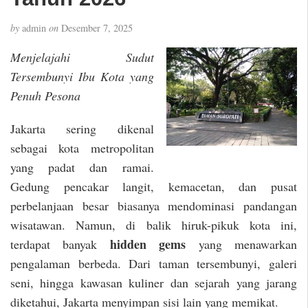
by
admin
on
Desember 7, 2025
Menjelajahi Sudut
Tersembunyi Ibu Kota yang
Penuh Pesona
Jakarta sering dikenal
sebagai kota metropolitan
yang padat dan ramai.
Gedung pencakar langit, kemacetan, dan pusat
perbelanjaan besar biasanya mendominasi pandangan
wisatawan. Namun, di balik hiruk-pikuk kota ini,
hidden gems
terdapat banyak
yang menawarkan
pengalaman berbeda. Dari taman tersembunyi, galeri
seni, hingga kawasan kuliner dan sejarah yang jarang
diketahui, Jakarta menyimpan sisi lain yang memikat.