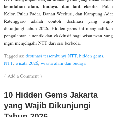
keindahan alam, budaya, dan laut eksotis
. Pulau
Kelor, Pulau Padar, Danau Weekuri, dan Kampung Adat
Ratenggaro adalah contoh destinasi yang wajib
dikunjungi tahun 2026. Hidden gems ini menghadirkan
pengalaman autentik dan eksklusif bagi wisatawan yang
ingin menjelajahi NTT dari sisi berbeda.
Tagged as:
destinasi tersembunyi NTT
,
hidden gems
,
NTT
,
wisata 2026
,
wisata alam dan budaya
{
Add a Comment
}
10 Hidden Gems Jakarta
yang Wajib Dikunjungi
Tahun 2026