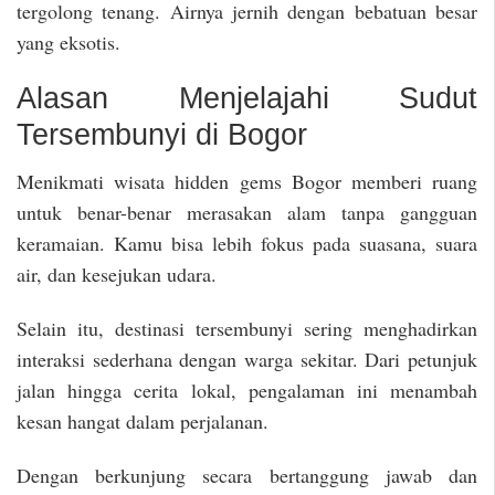
tergolong tenang. Airnya jernih dengan bebatuan besar
yang eksotis.
Alasan Menjelajahi Sudut
Tersembunyi di Bogor
Menikmati wisata hidden gems Bogor memberi ruang
untuk benar-benar merasakan alam tanpa gangguan
keramaian. Kamu bisa lebih fokus pada suasana, suara
air, dan kesejukan udara.
Selain itu, destinasi tersembunyi sering menghadirkan
interaksi sederhana dengan warga sekitar. Dari petunjuk
jalan hingga cerita lokal, pengalaman ini menambah
kesan hangat dalam perjalanan.
Dengan berkunjung secara bertanggung jawab dan