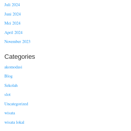
Juli 2024
Juni 2024
Mei 2024
April 2024
November 2023
Categories
akomodasi
Blog
Sekolah
slot
Uncategorized
wisata
wisata lokal