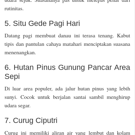
rutinitas.
5. Situ Gede Pagi Hari
Datang pagi membuat danau ini terasa tenang. Kabut
tipis dan pantulan cahaya matahari menciptakan suasana
menenangkan.
6. Hutan Pinus Gunung Pancar Area
Sepi
Di luar area populer, ada jalur hutan pinus yang lebih
sunyi. Cocok untuk berjalan santai sambil menghirup
udara segar.
7. Curug Ciputri
Curug ini memiliki aliran air yang lembut dan kolam