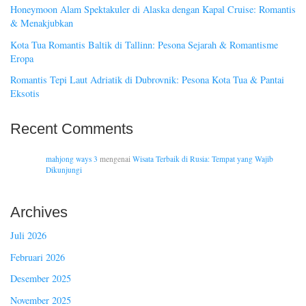
Honeymoon Alam Spektakuler di Alaska dengan Kapal Cruise: Romantis
& Menakjubkan
Kota Tua Romantis Baltik di Tallinn: Pesona Sejarah & Romantisme
Eropa
Romantis Tepi Laut Adriatik di Dubrovnik: Pesona Kota Tua & Pantai
Eksotis
Recent Comments
mahjong ways 3
mengenai
Wisata Terbaik di Rusia: Tempat yang Wajib
Dikunjungi
Archives
Juli 2026
Februari 2026
Desember 2025
November 2025