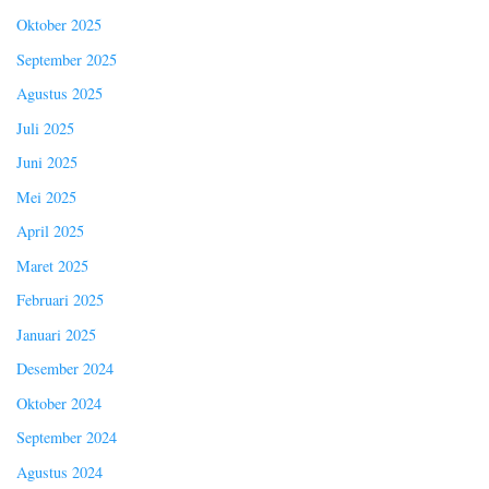
Oktober 2025
September 2025
Agustus 2025
Juli 2025
Juni 2025
Mei 2025
April 2025
Maret 2025
Februari 2025
Januari 2025
Desember 2024
Oktober 2024
September 2024
Agustus 2024