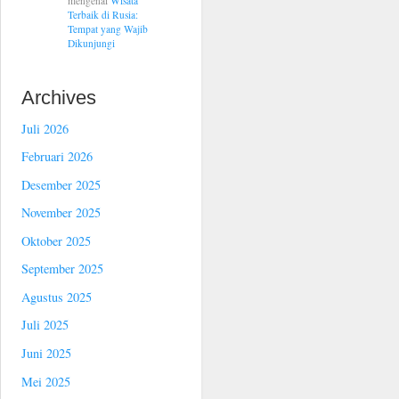
mengenai
Wisata
Terbaik di Rusia:
Tempat yang Wajib
Dikunjungi
Archives
Juli 2026
Februari 2026
Desember 2025
November 2025
Oktober 2025
September 2025
Agustus 2025
Juli 2025
Juni 2025
Mei 2025