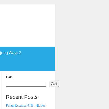
jong Ways 2
Cari
Cari
Recent Posts
Pulau Kenawa NTB: Hidden