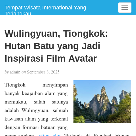
Tempat Wisata International Yang
T
Terjangkau
o
g
g
Wulingyuan, Tiongkok:
l
e
Hutan Batu yang Jadi
n
a
Inspirasi Film Avatar
v
i
by
admin
on
September 8, 2025
g
a
Tiongkok menyimpan
t
banyak keajaiban alam yang
i
memukau, salah satunya
o
n
adalah Wulingyuan, sebuah
kawasan alam yang terkenal
dengan formasi batuan yang
menakjubkan.
situs slot
Terletak di Provinsi Hunan,