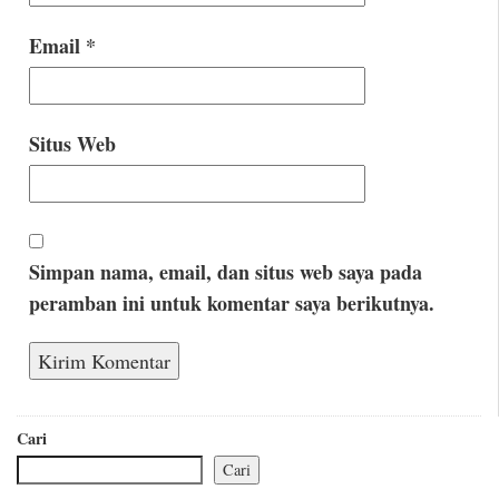
Email
*
Situs Web
Simpan nama, email, dan situs web saya pada
peramban ini untuk komentar saya berikutnya.
Cari
Cari