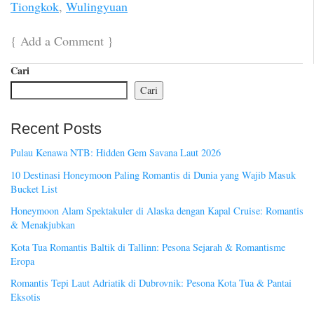
Tiongkok
,
Wulingyuan
{
Add a Comment
}
Cari
Cari
Recent Posts
Pulau Kenawa NTB: Hidden Gem Savana Laut 2026
10 Destinasi Honeymoon Paling Romantis di Dunia yang Wajib Masuk
Bucket List
Honeymoon Alam Spektakuler di Alaska dengan Kapal Cruise: Romantis
& Menakjubkan
Kota Tua Romantis Baltik di Tallinn: Pesona Sejarah & Romantisme
Eropa
Romantis Tepi Laut Adriatik di Dubrovnik: Pesona Kota Tua & Pantai
Eksotis