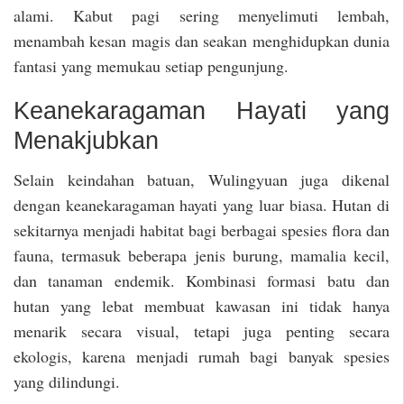
alami. Kabut pagi sering menyelimuti lembah,
menambah kesan magis dan seakan menghidupkan dunia
fantasi yang memukau setiap pengunjung.
Keanekaragaman Hayati yang
Menakjubkan
Selain keindahan batuan, Wulingyuan juga dikenal
dengan keanekaragaman hayati yang luar biasa. Hutan di
sekitarnya menjadi habitat bagi berbagai spesies flora dan
fauna, termasuk beberapa jenis burung, mamalia kecil,
dan tanaman endemik. Kombinasi formasi batu dan
hutan yang lebat membuat kawasan ini tidak hanya
menarik secara visual, tetapi juga penting secara
ekologis, karena menjadi rumah bagi banyak spesies
yang dilindungi.