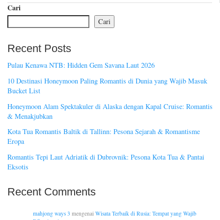
Cari
Cari
Recent Posts
Pulau Kenawa NTB: Hidden Gem Savana Laut 2026
10 Destinasi Honeymoon Paling Romantis di Dunia yang Wajib Masuk
Bucket List
Honeymoon Alam Spektakuler di Alaska dengan Kapal Cruise: Romantis
& Menakjubkan
Kota Tua Romantis Baltik di Tallinn: Pesona Sejarah & Romantisme
Eropa
Romantis Tepi Laut Adriatik di Dubrovnik: Pesona Kota Tua & Pantai
Eksotis
Recent Comments
mahjong ways 3
mengenai
Wisata Terbaik di Rusia: Tempat yang Wajib