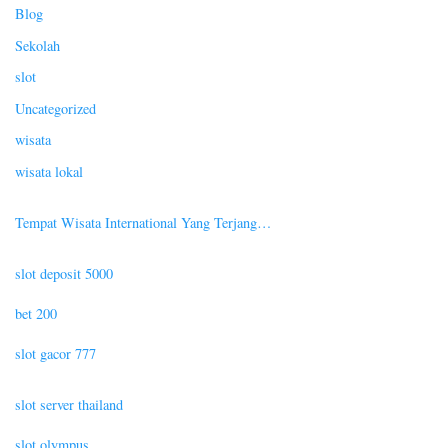
Blog
Sekolah
slot
Uncategorized
wisata
wisata lokal
Tempat Wisata International Yang Terjang…
slot deposit 5000
bet 200
slot gacor 777
slot server thailand
slot olympus