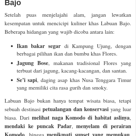
Bajo
Setelah puas menjelajahi alam, jangan lewatkan
kesempatan untuk mencicipi kuliner khas Labuan Bajo.
Beberapa hidangan yang wajib dicoba antara lain:
Ikan bakar segar
di Kampung Ujung, dengan
berbagai pilihan ikan dan bumbu khas Flores.
Jagung Bose
, makanan tradisional Flores yang
terbuat dari jagung, kacang-kacangan, dan santan.
Se’i sapi
, daging asap khas Nusa Tenggara Timur
yang memiliki cita rasa gurih dan smoky.
Labuan Bajo bukan hanya tempat wisata biasa, tetapi
petualangan dan konservasi
sebuah destinasi
yang luar
melihat naga Komodo di habitat aslinya
biasa. Dari
,
mendaki ke puncak Padar
menyelam di perairan
,
Komodo
menikmati sunset yang memukau
, hingga
,