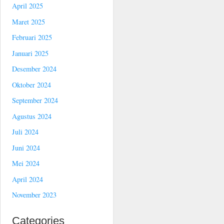
April 2025
Maret 2025
Februari 2025
Januari 2025
Desember 2024
Oktober 2024
September 2024
Agustus 2024
Juli 2024
Juni 2024
Mei 2024
April 2024
November 2023
Categories