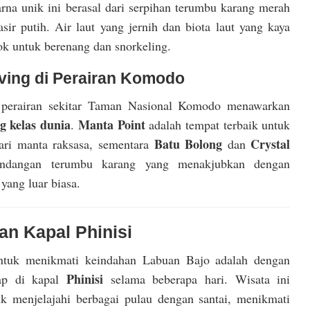
na unik ini berasal dari serpihan terumbu karang merah
ir putih. Air laut yang jernih dan biota laut yang kaya
ok untuk berenang dan snorkeling.
ving di Perairan Komodo
, perairan sekitar Taman Nasional Komodo menawarkan
g kelas dunia
Manta Point
.
adalah tempat terbaik untuk
Batu Bolong
Crystal
ari manta raksasa, sementara
dan
dangan terumbu karang yang menakjubkan dengan
yang luar biasa.
an Kapal Phinisi
 untuk menikmati keindahan Labuan Bajo adalah dengan
Phinisi
ap di kapal
selama beberapa hari. Wisata ini
 menjelajahi berbagai pulau dengan santai, menikmati