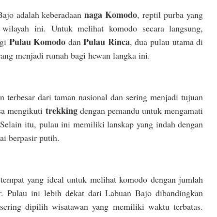
naga Komodo
Bajo adalah keberadaan
, reptil purba yang
 wilayah ini. Untuk melihat komodo secara langsung,
Pulau Komodo
Pulau Rinca
ngi
dan
, dua pulau utama di
ng menjadi rumah bagi hewan langka ini.
n terbesar dari taman nasional dan sering menjadi tujuan
trekking
sa mengikuti
dengan pemandu untuk mengamati
 Selain itu, pulau ini memiliki lanskap yang indah dengan
i berpasir putih.
 tempat yang ideal untuk melihat komodo dengan jumlah
r. Pulau ini lebih dekat dari Labuan Bajo dibandingkan
ering dipilih wisatawan yang memiliki waktu terbatas.