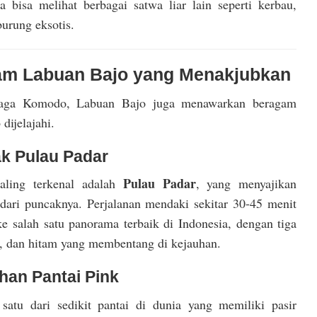
 bisa melihat berbagai satwa liar lain seperti kerbau,
urung eksotis.
lam Labuan Bajo yang Menakjubkan
naga Komodo, Labuan Bajo juga menawarkan beragam
dijelajahi.
k Pulau Padar
Pulau Padar
paling terkenal adalah
, yang menyajikan
dari puncaknya. Perjalanan mendaki sekitar 30-45 menit
 salah satu panorama terbaik di Indonesia, dengan tiga
ah, dan hitam yang membentang di kejauhan.
han Pantai Pink
 satu dari sedikit pantai di dunia yang memiliki pasir