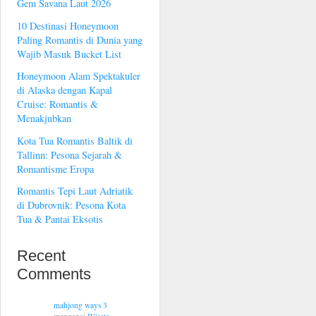
Gem Savana Laut 2026
10 Destinasi Honeymoon
Paling Romantis di Dunia yang
Wajib Masuk Bucket List
Honeymoon Alam Spektakuler
di Alaska dengan Kapal
Cruise: Romantis &
Menakjubkan
Kota Tua Romantis Baltik di
Tallinn: Pesona Sejarah &
Romantisme Eropa
Romantis Tepi Laut Adriatik
di Dubrovnik: Pesona Kota
Tua & Pantai Eksotis
Recent
Comments
mahjong ways 3