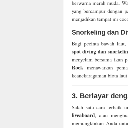
berwarna merah muda. War
yang bercampur dengan pas
menjadikan tempat ini coc
Snorkeling dan Di
Bagi pecinta bawah laut
spot diving dan snorkelin
menyelam bersama ikan p
Rock
menawarkan peman
keanekaragaman biota laut 
3. Berlayar deng
Salah satu cara terbaik
liveaboard
, atau mengin
memungkinkan Anda untuk