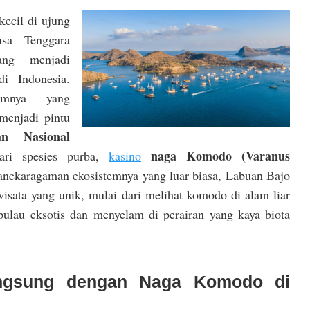
kecil di ujung
usa Tenggara
ang menjadi
di Indonesia.
amnya yang
menjadi pintu
n Nasional
naga Komodo (Varanus
dari spesies purba,
kasino
anekaragaman ekosistemnya yang luar biasa, Labuan Bajo
sata yang unik, mulai dari melihat komodo di alam liar
pulau eksotis dan menyelam di perairan yang kaya biota
ngsung dengan Naga Komodo di