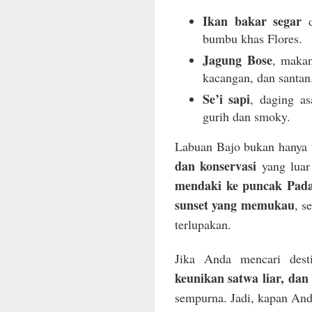
Ikan bakar segar
d
bumbu khas Flores.
Jagung Bose
, makan
kacangan, dan santan
Se’i sapi
, daging a
gurih dan smoky.
Labuan Bajo bukan hanya t
dan konservasi
yang luar
mendaki ke puncak Pad
sunset yang memukau
, s
terlupakan.
Jika Anda mencari des
keunikan satwa liar, dan
sempurna. Jadi, kapan And