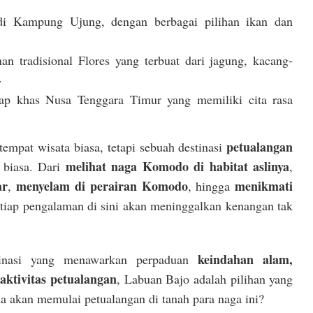
i Kampung Ujung, dengan berbagai pilihan ikan dan
an tradisional Flores yang terbuat dari jagung, kacang-
.
sap khas Nusa Tenggara Timur yang memiliki cita rasa
petualangan
empat wisata biasa, tetapi sebuah destinasi
melihat naga Komodo di habitat aslinya
 biasa. Dari
,
ar
menyelam di perairan Komodo
menikmati
,
, hingga
etiap pengalaman di sini akan meninggalkan kenangan tak
keindahan alam,
tinasi yang menawarkan perpaduan
 aktivitas petualangan
, Labuan Bajo adalah pilihan yang
a akan memulai petualangan di tanah para naga ini?