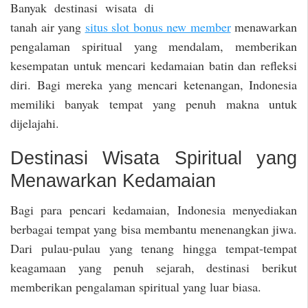
Banyak destinasi wisata di
tanah air yang
situs slot bonus new member
menawarkan
pengalaman spiritual yang mendalam, memberikan
kesempatan untuk mencari kedamaian batin dan refleksi
diri. Bagi mereka yang mencari ketenangan, Indonesia
memiliki banyak tempat yang penuh makna untuk
dijelajahi.
Destinasi Wisata Spiritual yang
Menawarkan Kedamaian
Bagi para pencari kedamaian, Indonesia menyediakan
berbagai tempat yang bisa membantu menenangkan jiwa.
Dari pulau-pulau yang tenang hingga tempat-tempat
keagamaan yang penuh sejarah, destinasi berikut
memberikan pengalaman spiritual yang luar biasa.