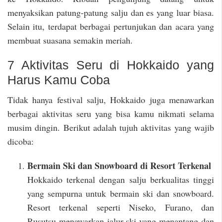
menyaksikan patung-patung salju dan es yang luar biasa.
Selain itu, terdapat berbagai pertunjukan dan acara yang
membuat suasana semakin meriah.
7 Aktivitas Seru di Hokkaido yang
Harus Kamu Coba
Tidak hanya festival salju, Hokkaido juga menawarkan
berbagai aktivitas seru yang bisa kamu nikmati selama
musim dingin. Berikut adalah tujuh aktivitas yang wajib
dicoba:
Bermain Ski dan Snowboard di Resort Terkenal
Hokkaido terkenal dengan salju berkualitas tinggi
yang sempurna untuk bermain ski dan snowboard.
Resort terkenal seperti Niseko, Furano, dan
Rusutsu menawarkan jalur ski yang menantang dan