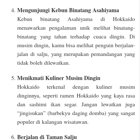
Mengunjungi Kebun Binatang Asahiyama
Kebun binatang Asahiyama di Hokkaido
menawarkan pengalaman unik melihat binatang-
binatang yang tahan terhadap cuaca dingin. Di
musim dingin, kamu bisa melihat penguin berjalan-
jalan di salju, yang merupakan pemandangan yang
tidak boleh dilewatkan.
Menikmati Kuliner Musim Dingin
Hokkaido terkenal dengan kuliner musim
dinginnya, seperti ramen Hokkaido yang kaya rasa
dan sashimi ikan segar. Jangan lewatkan juga
“jingisukan” (barbekyu daging domba) yang sangat
populer di kalangan wisatawan.
Berjalan di Taman Salju