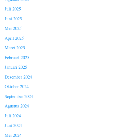
Juli 2025
Juni 2025
Mei 2025
April 2025
Maret 2025
Februari 2025
Januari 2025
Desember 2024
Oktober 2024
September 2024
Agustus 2024
Juli 2024
Juni 2024
Mei 2024