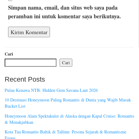
Simpan nama, email, dan situs web saya pada
peramban ini untuk komentar saya berikutnya.
Cari
Cari
Recent Posts
Pulau Kenawa NTB: Hidden Gem Savana Laut 2026
10 Destinasi Honeymoon Paling Romantis di Dunia yang Wajib Masuk
Bucket List
Honeymoon Alam Spektakuler di Alaska dengan Kapal Cruise: Romantis
& Menakjubkan
Kota Tua Romantis Baltik di Tallinn: Pesona Sejarah & Romantisme
Eropa