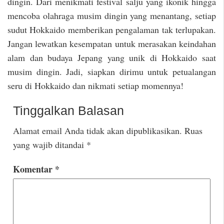
dingin. Dari menikmati festival salju yang ikonik hingga
mencoba olahraga musim dingin yang menantang, setiap
sudut Hokkaido memberikan pengalaman tak terlupakan.
Jangan lewatkan kesempatan untuk merasakan keindahan
alam dan budaya Jepang yang unik di Hokkaido saat
musim dingin. Jadi, siapkan dirimu untuk petualangan
seru di Hokkaido dan nikmati setiap momennya!
Tinggalkan Balasan
Alamat email Anda tidak akan dipublikasikan.
Ruas
yang wajib ditandai
*
Komentar
*