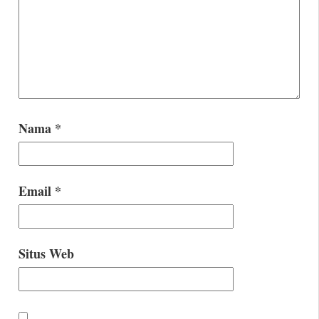
Nama
*
Email
*
Situs Web