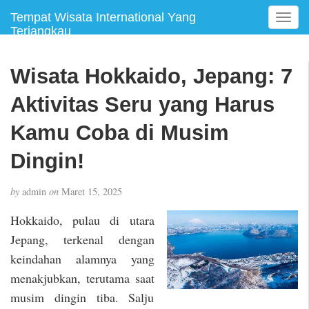
Tempat Wisata International Yang
T
Terjangkau
o
g
g
Wisata Hokkaido, Jepang: 7
l
e
Aktivitas Seru yang Harus
n
a
Kamu Coba di Musim
v
Dingin!
i
g
a
by
admin
on
Maret 15, 2025
t
i
Hokkaido, pulau di utara
o
Jepang, terkenal dengan
n
keindahan alamnya yang
menakjubkan, terutama saat
musim dingin tiba. Salju