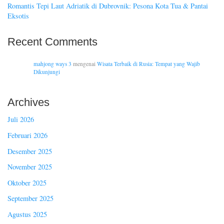
Romantis Tepi Laut Adriatik di Dubrovnik: Pesona Kota Tua & Pantai
Eksotis
Recent Comments
mahjong ways 3
mengenai
Wisata Terbaik di Rusia: Tempat yang Wajib
Dikunjungi
Archives
Juli 2026
Februari 2026
Desember 2025
November 2025
Oktober 2025
September 2025
Agustus 2025