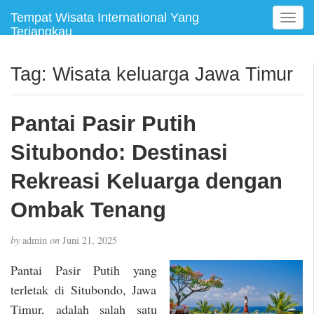
Tempat Wisata International Yang
T
Terjangkau
o
g
g
Tag:
Wisata keluarga Jawa Timur
l
e
n
Pantai Pasir Putih
a
v
Situbondo: Destinasi
i
g
Rekreasi Keluarga dengan
a
Ombak Tenang
t
i
o
by
admin
on
Juni 21, 2025
n
Pantai Pasir Putih yang
terletak di Situbondo, Jawa
Timur, adalah salah satu