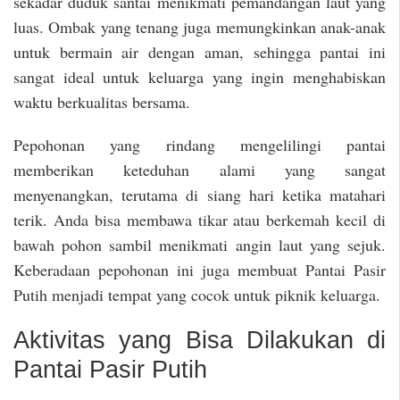
sekadar duduk santai menikmati pemandangan laut yang
luas. Ombak yang tenang juga memungkinkan anak-anak
untuk bermain air dengan aman, sehingga pantai ini
sangat ideal untuk keluarga yang ingin menghabiskan
waktu berkualitas bersama.
Pepohonan yang rindang mengelilingi pantai
memberikan keteduhan alami yang sangat
menyenangkan, terutama di siang hari ketika matahari
terik. Anda bisa membawa tikar atau berkemah kecil di
bawah pohon sambil menikmati angin laut yang sejuk.
Keberadaan pepohonan ini juga membuat Pantai Pasir
Putih menjadi tempat yang cocok untuk piknik keluarga.
Aktivitas yang Bisa Dilakukan di
Pantai Pasir Putih