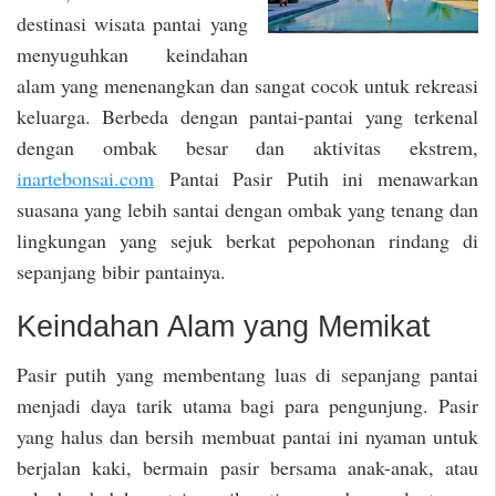
destinasi wisata pantai yang
menyuguhkan keindahan
alam yang menenangkan dan sangat cocok untuk rekreasi
keluarga. Berbeda dengan pantai-pantai yang terkenal
dengan ombak besar dan aktivitas ekstrem,
inartebonsai.com
Pantai Pasir Putih ini menawarkan
suasana yang lebih santai dengan ombak yang tenang dan
lingkungan yang sejuk berkat pepohonan rindang di
sepanjang bibir pantainya.
Keindahan Alam yang Memikat
Pasir putih yang membentang luas di sepanjang pantai
menjadi daya tarik utama bagi para pengunjung. Pasir
yang halus dan bersih membuat pantai ini nyaman untuk
berjalan kaki, bermain pasir bersama anak-anak, atau