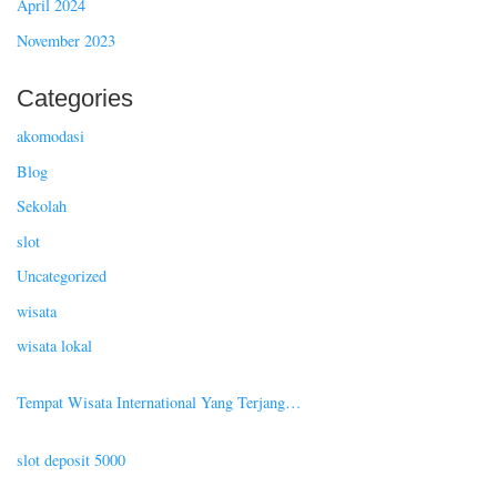
April 2024
November 2023
Categories
akomodasi
Blog
Sekolah
slot
Uncategorized
wisata
wisata lokal
Tempat Wisata International Yang Terjang…
slot deposit 5000