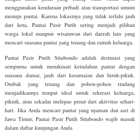
menggunakan kendaraan pribadi atau transportasi umum
menuju pantai. Karena lokasinya yang tidak terlalu jauh
dari kota, Pantai Pasir Putih sering menjadi pilihan
warga lokal maupun wisatawan dari daerah lain yang
mencari suasana pantai yang tenang dan ramah keluarga.
Pantai Pasir Putih Situbondo adalah destinasi yang
sempurna untuk menikmati keindahan pantai dengan
suasana damai, jauh dari keramaian dan hiruk-pikuk.
Ombak yang tenang dan pohon-pohon rindang
menjadikannya tempat ideal untuk rekreasi keluarga,
piknik, atau sekadar melepas penat dari aktivitas sehari-
hari. Jika Anda mencari pantai yang nyaman dan asri di
Jawa Timur, Pantai Pasir Putih Situbondo wajib masuk
dalam daftar kunjungan Anda.