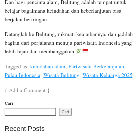
Dan bagi pencinta alam, Belitung adalah tempat untuk
belajar bagaimana keindahan dan keberlanjutan bisa
berjalan beriringan.
Datanglah ke Belitung, nikmati keajaibannya, dan jadilah
bagian dari perjalanan menuju pariwisata Indonesia yang
lebih hijau dan membanggakan
Tagged as:
keindahan alam
,
Pariwisata Berkelanjutan
,
Pulau Indonesia
,
Wisata Belitung
,
Wisata Keluarga 2025
{
Add a Comment
}
Cari
Cari
Recent Posts