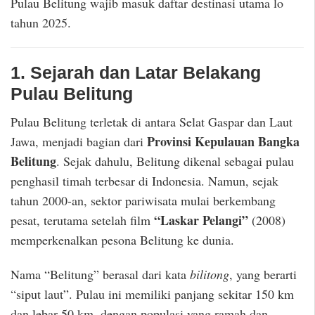
Pulau Belitung wajib masuk daftar destinasi utama lo
tahun 2025.
1. Sejarah dan Latar Belakang
Pulau Belitung
Pulau Belitung terletak di antara Selat Gaspar dan Laut
Provinsi Kepulauan Bangka
Jawa, menjadi bagian dari
Belitung
. Sejak dahulu, Belitung dikenal sebagai pulau
penghasil timah terbesar di Indonesia. Namun, sejak
tahun 2000-an, sektor pariwisata mulai berkembang
“Laskar Pelangi”
pesat, terutama setelah film
(2008)
memperkenalkan pesona Belitung ke dunia.
Nama “Belitung” berasal dari kata
bilitong
, yang berarti
“siput laut”. Pulau ini memiliki panjang sekitar 150 km
dan lebar 50 km, dengan populasi yang ramah dan