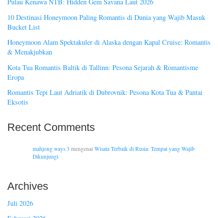
Pulau Kenawa NTB: Hidden Gem Savana Laut 2026
10 Destinasi Honeymoon Paling Romantis di Dunia yang Wajib Masuk
Bucket List
Honeymoon Alam Spektakuler di Alaska dengan Kapal Cruise: Romantis
& Menakjubkan
Kota Tua Romantis Baltik di Tallinn: Pesona Sejarah & Romantisme
Eropa
Romantis Tepi Laut Adriatik di Dubrovnik: Pesona Kota Tua & Pantai
Eksotis
Recent Comments
mahjong ways 3
mengenai
Wisata Terbaik di Rusia: Tempat yang Wajib
Dikunjungi
Archives
Juli 2026