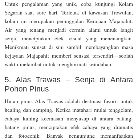
Untuk pengalaman yang unik, coba kunjungi Kolam
Segaran saat sore hari. Terletak di kawasan Trowulan,
kolam ini merupakan peninggalan Kerajaan Majapahit.
Air yang tenang menjadi cermin alami untuk langit
senja, menciptakan efek visual yang menenangkan.
Menikmati sunset di sini sambil membayangkan masa
kejayaan Majapahit memberi sensasi tersendiri—seolah
waktu melambat untuk menghormati keindahan.
5. Alas Trawas – Senja di Antara
Pohon Pinus
Hutan pinus Alas Trawas adalah destinasi favorit untuk
healing dan camping. Ketika matahari mulai tenggelam,
cahaya kuning keemasan menyusup di antara batang-
batang pinus, menciptakan efek cahaya yang dramatis
dan fotogenik. Banyak pengunjung memanfaatkan