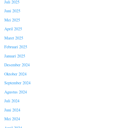
Juli 2025
Juni 2025
Mei 2025
April 2025
Maret 2025
Februari 2025
Januari 2025
Desember 2024
Oktober 2024
September 2024
Agustus 2024
Juli 2024
Juni 2024
Mei 2024
April 2024