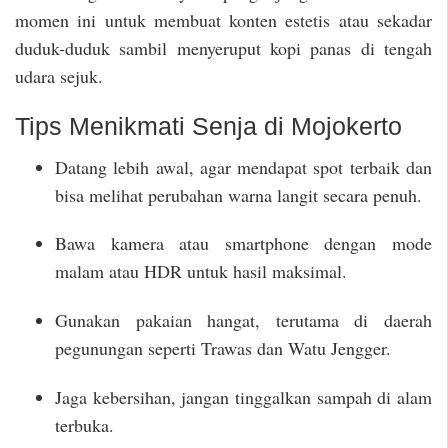
momen ini untuk membuat konten estetis atau sekadar
duduk-duduk sambil menyeruput kopi panas di tengah
udara sejuk.
Tips Menikmati Senja di Mojokerto
Datang lebih awal, agar mendapat spot terbaik dan
bisa melihat perubahan warna langit secara penuh.
Bawa kamera atau smartphone dengan mode
malam atau HDR untuk hasil maksimal.
Gunakan pakaian hangat, terutama di daerah
pegunungan seperti Trawas dan Watu Jengger.
Jaga kebersihan, jangan tinggalkan sampah di alam
terbuka.