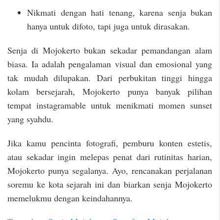
Nikmati dengan hati tenang, karena senja bukan
hanya untuk difoto, tapi juga untuk dirasakan.
Senja di Mojokerto bukan sekadar pemandangan alam
biasa. Ia adalah pengalaman visual dan emosional yang
tak mudah dilupakan. Dari perbukitan tinggi hingga
kolam bersejarah, Mojokerto punya banyak pilihan
tempat instagramable untuk menikmati momen sunset
yang syahdu.
Jika kamu pencinta fotografi, pemburu konten estetis,
atau sekadar ingin melepas penat dari rutinitas harian,
Mojokerto punya segalanya. Ayo, rencanakan perjalanan
soremu ke kota sejarah ini dan biarkan senja Mojokerto
memelukmu dengan keindahannya.