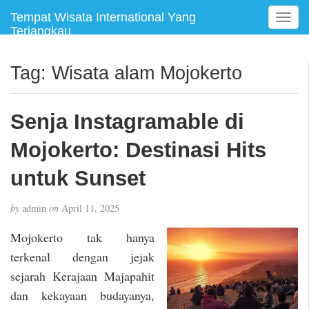
Tempat Wisata International Yang
T
Terjangkau
o
g
g
Tag:
Wisata alam Mojokerto
l
e
n
Senja Instagramable di
a
v
Mojokerto: Destinasi Hits
i
g
untuk Sunset
a
t
by
admin
on
April 11, 2025
i
o
Mojokerto tak hanya
n
terkenal dengan jejak
sejarah Kerajaan Majapahit
dan kekayaan budayanya,