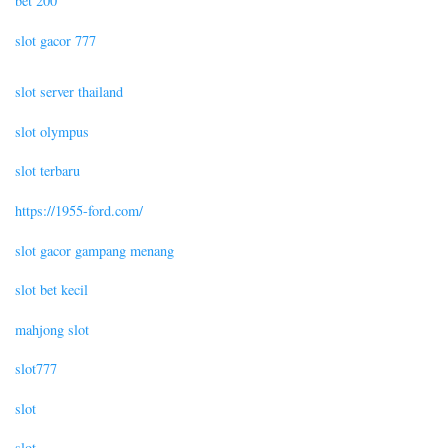
bet 200
slot gacor 777
slot server thailand
slot olympus
slot terbaru
https://1955-ford.com/
slot gacor gampang menang
slot bet kecil
mahjong slot
slot777
slot
slot