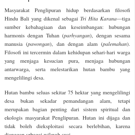
Masyarakat Penglipuran hidup berdasarkan filosofi
Hindu Bali yang dikenal sebagai
Tri Hita Karana
—tiga
sumber kebahagiaan dan keseimbangan: hubungan
harmonis dengan Tuhan (
parhyangan
), dengan sesama
manusia (
pawongan
), dan dengan alam (
palemahan
).
Filosofi ini tercermin dalam kehidupan sehari-hari warga
yang menjaga kesucian pura, menjaga hubungan
antarwarga, serta melestarikan hutan bambu yang
mengelilingi desa.
Hutan bambu seluas sekitar 75 hektar yang mengelilingi
desa bukan sekadar pemandangan alam, tetapi
merupakan bagian penting dari sistem spiritual dan
ekologis masyarakat Penglipuran. Hutan ini dijaga dan
tidak boleh dieksploitasi secara berlebihan, karena
dianggap sebagai wilayah suci.