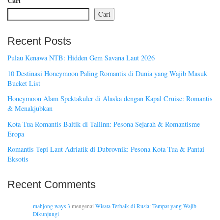
Cari
Cari
Recent Posts
Pulau Kenawa NTB: Hidden Gem Savana Laut 2026
10 Destinasi Honeymoon Paling Romantis di Dunia yang Wajib Masuk
Bucket List
Honeymoon Alam Spektakuler di Alaska dengan Kapal Cruise: Romantis
& Menakjubkan
Kota Tua Romantis Baltik di Tallinn: Pesona Sejarah & Romantisme
Eropa
Romantis Tepi Laut Adriatik di Dubrovnik: Pesona Kota Tua & Pantai
Eksotis
Recent Comments
mahjong ways 3
mengenai
Wisata Terbaik di Rusia: Tempat yang Wajib
Dikunjungi