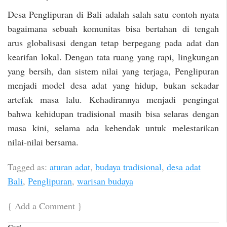
Desa Penglipuran di Bali adalah salah satu contoh nyata
bagaimana sebuah komunitas bisa bertahan di tengah
arus globalisasi dengan tetap berpegang pada adat dan
kearifan lokal. Dengan tata ruang yang rapi, lingkungan
yang bersih, dan sistem nilai yang terjaga, Penglipuran
menjadi model desa adat yang hidup, bukan sekadar
artefak masa lalu. Kehadirannya menjadi pengingat
bahwa kehidupan tradisional masih bisa selaras dengan
masa kini, selama ada kehendak untuk melestarikan
nilai-nilai bersama.
Tagged as:
aturan adat
,
budaya tradisional
,
desa adat
Bali
,
Penglipuran
,
warisan budaya
{
Add a Comment
}