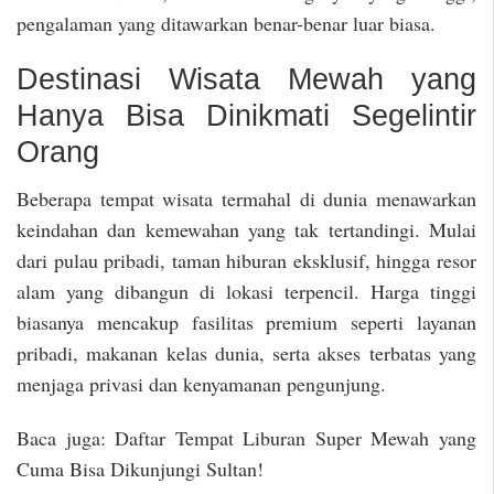
pengalaman yang ditawarkan benar-benar luar biasa.
Destinasi Wisata Mewah yang
Hanya Bisa Dinikmati Segelintir
Orang
Beberapa tempat wisata termahal di dunia menawarkan
keindahan dan kemewahan yang tak tertandingi. Mulai
dari pulau pribadi, taman hiburan eksklusif, hingga resor
alam yang dibangun di lokasi terpencil. Harga tinggi
biasanya mencakup fasilitas premium seperti layanan
pribadi, makanan kelas dunia, serta akses terbatas yang
menjaga privasi dan kenyamanan pengunjung.
Baca juga: Daftar Tempat Liburan Super Mewah yang
Cuma Bisa Dikunjungi Sultan!