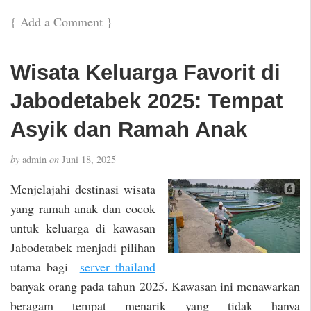
{
Add a Comment
}
Wisata Keluarga Favorit di
Jabodetabek 2025: Tempat
Asyik dan Ramah Anak
by
admin
on
Juni 18, 2025
Menjelajahi destinasi wisata
yang ramah anak dan cocok
untuk keluarga di kawasan
Jabodetabek menjadi pilihan
utama bagi
server thailand
banyak orang pada tahun 2025. Kawasan ini menawarkan
beragam tempat menarik yang tidak hanya