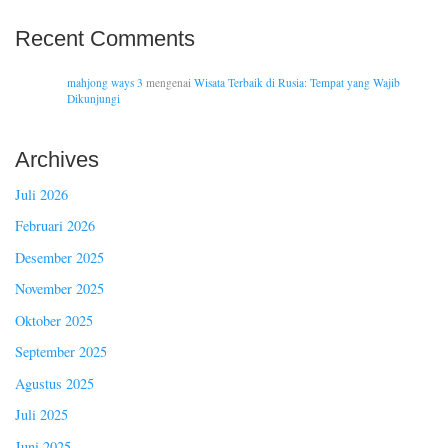
Recent Comments
mahjong ways 3
mengenai
Wisata Terbaik di Rusia: Tempat yang Wajib
Dikunjungi
Archives
Juli 2026
Februari 2026
Desember 2025
November 2025
Oktober 2025
September 2025
Agustus 2025
Juli 2025
Juni 2025