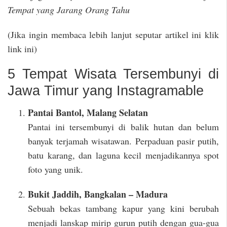
Tempat yang Jarang Orang Tahu
(Jika ingin membaca lebih lanjut seputar artikel ini klik
link ini)
5 Tempat Wisata Tersembunyi di
Jawa Timur yang Instagramable
Pantai Bantol, Malang Selatan
Pantai ini tersembunyi di balik hutan dan belum
banyak terjamah wisatawan. Perpaduan pasir putih,
batu karang, dan laguna kecil menjadikannya spot
foto yang unik.
Bukit Jaddih, Bangkalan – Madura
Sebuah bekas tambang kapur yang kini berubah
menjadi lanskap mirip gurun putih dengan gua-gua