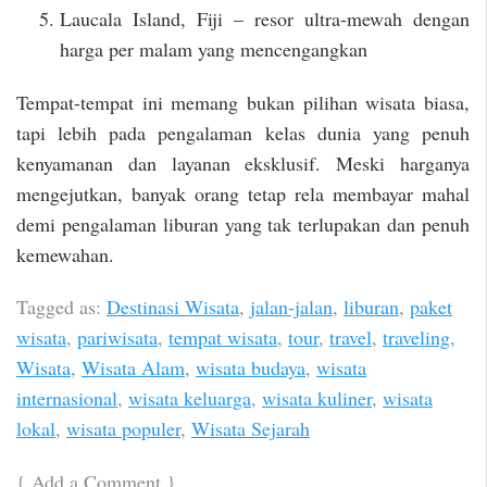
Laucala Island, Fiji – resor ultra-mewah dengan
harga per malam yang mencengangkan
Tempat-tempat ini memang bukan pilihan wisata biasa,
tapi lebih pada pengalaman kelas dunia yang penuh
kenyamanan dan layanan eksklusif. Meski harganya
mengejutkan, banyak orang tetap rela membayar mahal
demi pengalaman liburan yang tak terlupakan dan penuh
kemewahan.
Tagged as:
Destinasi Wisata
,
jalan-jalan
,
liburan
,
paket
wisata
,
pariwisata
,
tempat wisata
,
tour
,
travel
,
traveling
,
Wisata
,
Wisata Alam
,
wisata budaya
,
wisata
internasional
,
wisata keluarga
,
wisata kuliner
,
wisata
lokal
,
wisata populer
,
Wisata Sejarah
{
Add a Comment
}