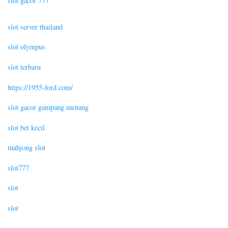
slot gacor 777
slot server thailand
slot olympus
slot terbaru
https://1955-ford.com/
slot gacor gampang menang
slot bet kecil
mahjong slot
slot777
slot
slot