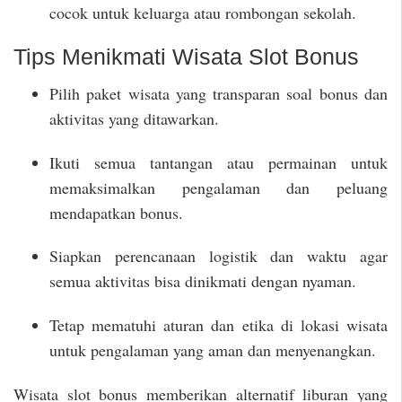
cocok untuk keluarga atau rombongan sekolah.
Tips Menikmati Wisata Slot Bonus
Pilih paket wisata yang transparan soal bonus dan
aktivitas yang ditawarkan.
Ikuti semua tantangan atau permainan untuk
memaksimalkan pengalaman dan peluang
mendapatkan bonus.
Siapkan perencanaan logistik dan waktu agar
semua aktivitas bisa dinikmati dengan nyaman.
Tetap mematuhi aturan dan etika di lokasi wisata
untuk pengalaman yang aman dan menyenangkan.
Wisata slot bonus memberikan alternatif liburan yang