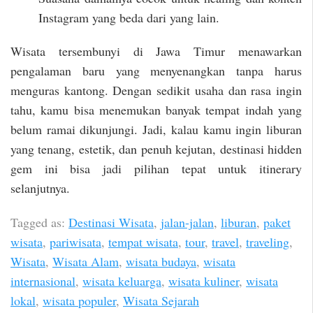
Instagram yang beda dari yang lain.
Wisata tersembunyi di Jawa Timur menawarkan
pengalaman baru yang menyenangkan tanpa harus
menguras kantong. Dengan sedikit usaha dan rasa ingin
tahu, kamu bisa menemukan banyak tempat indah yang
belum ramai dikunjungi. Jadi, kalau kamu ingin liburan
yang tenang, estetik, dan penuh kejutan, destinasi hidden
gem ini bisa jadi pilihan tepat untuk itinerary
selanjutnya.
Tagged as:
Destinasi Wisata
,
jalan-jalan
,
liburan
,
paket
wisata
,
pariwisata
,
tempat wisata
,
tour
,
travel
,
traveling
,
Wisata
,
Wisata Alam
,
wisata budaya
,
wisata
internasional
,
wisata keluarga
,
wisata kuliner
,
wisata
lokal
,
wisata populer
,
Wisata Sejarah