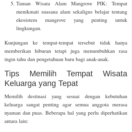
Taman Wisata Alam Mangrove PIK: Tempat
menikmati suasana alam sekaligus belajar tentang
ekosistem mangrove yang penting untuk
lingkungan.
Kunjungan ke tempat-tempat tersebut tidak hanya
memberikan hiburan tetapi juga menumbuhkan rasa
ingin tahu dan pengetahuan baru bagi anak-anak.
Tips Memilih Tempat Wisata
Keluarga yang Tepat
Memilih destinasi yang sesuai dengan kebutuhan
keluarga sangat penting agar semua anggota merasa
nyaman dan puas. Beberapa hal yang perlu diperhatikan
antara lain: