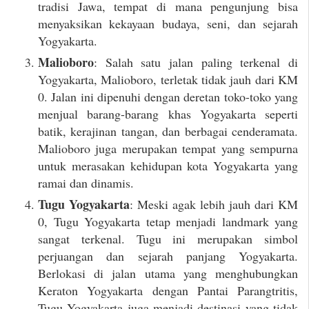
tradisi Jawa, tempat di mana pengunjung bisa
menyaksikan kekayaan budaya, seni, dan sejarah
Yogyakarta.
Malioboro
: Salah satu jalan paling terkenal di
Yogyakarta, Malioboro, terletak tidak jauh dari KM
0. Jalan ini dipenuhi dengan deretan toko-toko yang
menjual barang-barang khas Yogyakarta seperti
batik, kerajinan tangan, dan berbagai cenderamata.
Malioboro juga merupakan tempat yang sempurna
untuk merasakan kehidupan kota Yogyakarta yang
ramai dan dinamis.
Tugu Yogyakarta
: Meski agak lebih jauh dari KM
0, Tugu Yogyakarta tetap menjadi landmark yang
sangat terkenal. Tugu ini merupakan simbol
perjuangan dan sejarah panjang Yogyakarta.
Berlokasi di jalan utama yang menghubungkan
Keraton Yogyakarta dengan Pantai Parangtritis,
Tugu Yogyakarta juga menjadi destinasi yang tidak