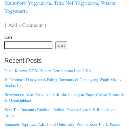
Malioboro Yogyakarta
,
Titik Nol Yogyakarta
,
Wisata
Yogyakarta
{
Add a Comment
}
Cari
Cari
Recent Posts
Pulau Kenawa NTB: Hidden Gem Savana Laut 2026
10 Destinasi Honeymoon Paling Romantis di Dunia yang Wajib Masuk
Bucket List
Honeymoon Alam Spektakuler di Alaska dengan Kapal Cruise: Romantis
& Menakjubkan
Kota Tua Romantis Baltik di Tallinn: Pesona Sejarah & Romantisme
Eropa
Romantis Tepi Laut Adriatik di Dubrovnik: Pesona Kota Tua & Pantai