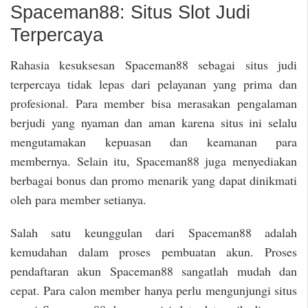
Spaceman88: Situs Slot Judi
Terpercaya
Rahasia kesuksesan Spaceman88 sebagai situs judi
terpercaya tidak lepas dari pelayanan yang prima dan
profesional. Para member bisa merasakan pengalaman
berjudi yang nyaman dan aman karena situs ini selalu
mengutamakan kepuasan dan keamanan para
membernya. Selain itu, Spaceman88 juga menyediakan
berbagai bonus dan promo menarik yang dapat dinikmati
oleh para member setianya.
Salah satu keunggulan dari Spaceman88 adalah
kemudahan dalam proses pembuatan akun. Proses
pendaftaran akun Spaceman88 sangatlah mudah dan
cepat. Para calon member hanya perlu mengunjungi situs