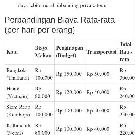
biaya lebih murah dibanding private tour.
Perbandingan Biaya Rata-rata
(per hari per orang)
Total
Biaya
Penginapan
Kota
Transportasi
Rata-
Makan
(Budget)
rata
Bangkok
Rp
Rp
Rp 150.000
Rp 50.000
(Thailand)
100.000
300.00
Hanoi
Rp
Rp
Rp 120.000
Rp 40.000
(Vietnam)
80.000
240.00
Siem Reap
Rp
Rp
Rp 100.000
Rp 50.000
(Kamboja)
100.000
250.00
Kathmandu
Rp
Rp
Rp 100.000
Rp 40.000
(Nepal)
80.000
220.00