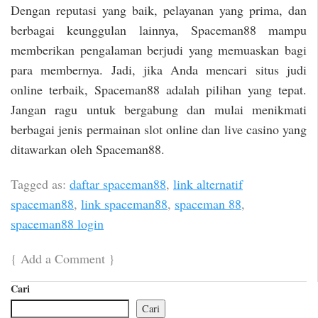
Dengan reputasi yang baik, pelayanan yang prima, dan
berbagai keunggulan lainnya, Spaceman88 mampu
memberikan pengalaman berjudi yang memuaskan bagi
para membernya. Jadi, jika Anda mencari situs judi
online terbaik, Spaceman88 adalah pilihan yang tepat.
Jangan ragu untuk bergabung dan mulai menikmati
berbagai jenis permainan slot online dan live casino yang
ditawarkan oleh Spaceman88.
Tagged as:
daftar spaceman88
,
link alternatif
spaceman88
,
link spaceman88
,
spaceman 88
,
spaceman88 login
{
Add a Comment
}
Cari
Cari