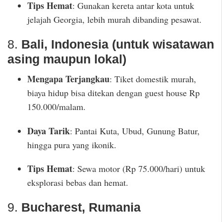
Tips Hemat
: Gunakan kereta antar kota untuk
jelajah Georgia, lebih murah dibanding pesawat.
8.
Bali, Indonesia (untuk wisatawan
asing maupun lokal)
Mengapa Terjangkau
: Tiket domestik murah,
biaya hidup bisa ditekan dengan guest house Rp
150.000/malam.
Daya Tarik
: Pantai Kuta, Ubud, Gunung Batur,
hingga pura yang ikonik.
Tips Hemat
: Sewa motor (Rp 75.000/hari) untuk
eksplorasi bebas dan hemat.
9.
Bucharest, Rumania