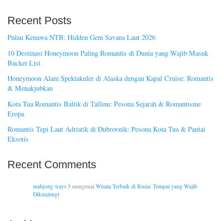
Recent Posts
Pulau Kenawa NTB: Hidden Gem Savana Laut 2026
10 Destinasi Honeymoon Paling Romantis di Dunia yang Wajib Masuk
Bucket List
Honeymoon Alam Spektakuler di Alaska dengan Kapal Cruise: Romantis
& Menakjubkan
Kota Tua Romantis Baltik di Tallinn: Pesona Sejarah & Romantisme
Eropa
Romantis Tepi Laut Adriatik di Dubrovnik: Pesona Kota Tua & Pantai
Eksotis
Recent Comments
mahjong ways 3
mengenai
Wisata Terbaik di Rusia: Tempat yang Wajib
Dikunjungi