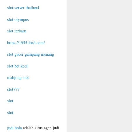
slot server thailand
slot olympus
slot terbaru
https://1955-ford.com/
slot gacor gampang menang
slot bet kecil
mahjong slot
slot777
slot
slot
judi bola
adalah situs agen judi