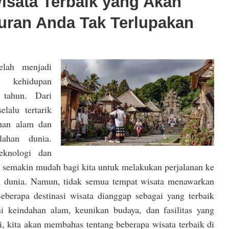
Wisata Terbaik yang Akan
uran Anda Tak Terlupakan
lah menjadi
m kehidupan
 tahun. Dari
lalu tertarik
ahan alam dan
lahan dunia.
eknologi dan
ni semakin mudah bagi kita untuk melakukan perjalanan ke
uh dunia. Namun, tidak semua tempat wisata menawarkan
berapa destinasi wisata dianggap sebagai yang terbaik
i keindahan alam, keunikan budaya, dan fasilitas yang
i, kita akan membahas tentang beberapa wisata terbaik di