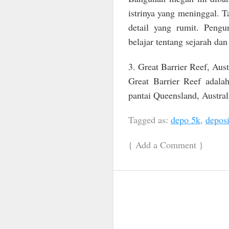
istrinya yang meninggal. T
detail yang rumit. Pengu
belajar tentang sejarah dan
3. Great Barrier Reef, Aust
Great Barrier Reef adalah
pantai Queensland, Austral
Tagged as:
depo 5k
,
depos
{
Add a Comment
}