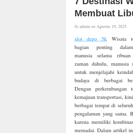
7 Destinasi 
Membuat Lib
by
admin
on
Agustus 19, 2025
slot depo 5k
Wisata te
bagian penting dala
manusia selama ribuan
zaman dahulu, manusia se
untuk menjelajahi keind
budaya di berbagai be
Dengan perkembangan t
kemajuan transportasi, ki
berbagai tempat di selur
pengalaman yang sama. Be
karena memiliki kombinas
memadai. Dalam artikel in