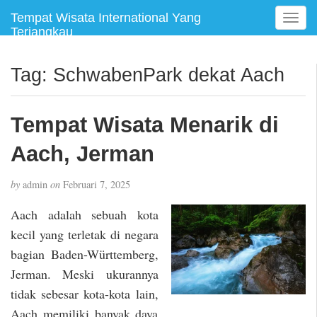
Tempat Wisata International Yang
T
Terjangkau
o
g
g
Tag:
SchwabenPark dekat Aach
l
e
n
Tempat Wisata Menarik di
a
v
Aach, Jerman
i
g
by
admin
on
Februari 7, 2025
a
t
Aach adalah sebuah kota
i
kecil yang terletak di negara
o
bagian Baden-Württemberg,
n
Jerman. Meski ukurannya
tidak sebesar kota-kota lain,
Aach memiliki banyak daya