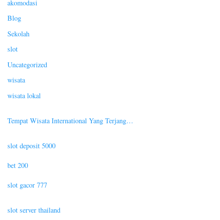
akomodasi
Blog
Sekolah
slot
Uncategorized
wisata
wisata lokal
Tempat Wisata International Yang Terjang…
slot deposit 5000
bet 200
slot gacor 777
slot server thailand