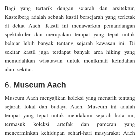
Bagi yang tertarik dengan sejarah dan arsitektur,
Kastelberg adalah sebuah kastil bersejarah yang terletak
di dekat Aach. Kastil ini menawarkan pemandangan
spektakuler dan merupakan tempat yang tepat untuk
belajar lebih banyak tentang sejarah kawasan ini. Di
sekitar kastil juga terdapat banyak area hiking yang
memudahkan wisatawan untuk menikmati keindahan
alam sekitar.
6.
Museum Aach
Museum Aach menyajikan koleksi yang menarik tentang
sejarah lokal dan budaya Aach. Museum ini adalah
tempat yang tepat untuk mendalami sejarah kota ini,
termasuk koleksi artefak dan pameran yang
mencerminkan kehidupan sehari-hari masyarakat Aach