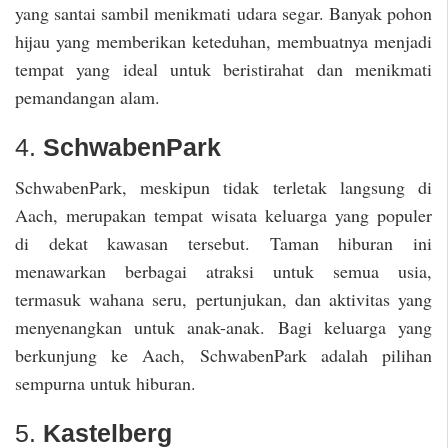
yang santai sambil menikmati udara segar. Banyak pohon
hijau yang memberikan keteduhan, membuatnya menjadi
tempat yang ideal untuk beristirahat dan menikmati
pemandangan alam.
4.
SchwabenPark
SchwabenPark, meskipun tidak terletak langsung di
Aach, merupakan tempat wisata keluarga yang populer
di dekat kawasan tersebut. Taman hiburan ini
menawarkan berbagai atraksi untuk semua usia,
termasuk wahana seru, pertunjukan, dan aktivitas yang
menyenangkan untuk anak-anak. Bagi keluarga yang
berkunjung ke Aach, SchwabenPark adalah pilihan
sempurna untuk hiburan.
5.
Kastelberg