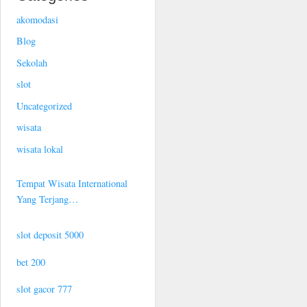
akomodasi
Blog
Sekolah
slot
Uncategorized
wisata
wisata lokal
Tempat Wisata International
Yang Terjang…
slot deposit 5000
bet 200
slot gacor 777