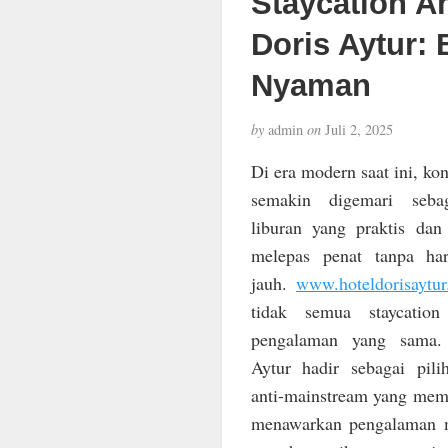
Staycation An
Doris Aytur:
Nyaman
by
admin
on
Juli 2, 2025
Di era modern saat ini, kon
semakin digemari sebaga
liburan yang praktis dan 
melepas penat tanpa har
jauh.
www.hoteldorisaytu
tidak semua staycatio
pengalaman yang sama.
Aytur hadir sebagai pilih
anti-mainstream yang memb
menawarkan pengalaman m