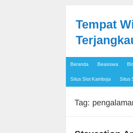
Tempat Wi
Terjangka
Beranda
Beasiswa
Bl
Situs Slot Kamboja
Situs 
Tag:
pengalama