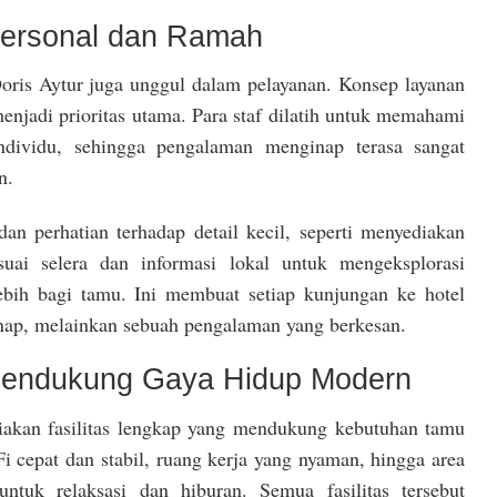
ersonal dan Ramah
 Doris Aytur juga unggul dalam pelayanan. Konsep layanan
enjadi prioritas utama. Para staf dilatih untuk memahami
ndividu, sehingga pengalaman menginap terasa sangat
n.
 dan perhatian terhadap detail kecil, seperti menyediakan
suai selera dan informasi lokal untuk mengeksplorasi
lebih bagi tamu. Ini membuat setiap kunjungan ke hotel
nap, melainkan sebuah pengalaman yang berkesan.
 Mendukung Gaya Hidup Modern
iakan fasilitas lengkap yang mendukung kebutuhan tamu
i cepat dan stabil, ruang kerja yang nyaman, hingga area
untuk relaksasi dan hiburan. Semua fasilitas tersebut