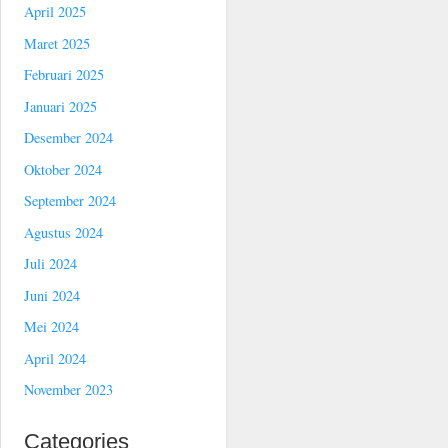
April 2025
Maret 2025
Februari 2025
Januari 2025
Desember 2024
Oktober 2024
September 2024
Agustus 2024
Juli 2024
Juni 2024
Mei 2024
April 2024
November 2023
Categories