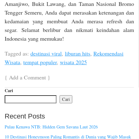
Amanjiwo, Bukit Lawang, dan Taman Nasional Bromo
Tengger Semeru, Anda dapat merasakan ketenangan dan
kedamaian yang membuat Anda merasa refresh dan
segar. Selamat berlibur dan nikmati keindahan alam
Indonesia yang memukau!
Tagged as:
destinasi viral
,
liburan hits
,
Rekomendasi
Wisata
,
tempat populer
,
wisata 2025
{
Add a Comment
}
Cari
Cari
Recent Posts
Pulau Kenawa NTB: Hidden Gem Savana Laut 2026
10 Destinasi Honeymoon Paling Romantis di Dunia yang Wajib Masuk