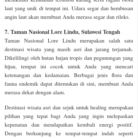
laut yang unik di tempat ini. Udara segar dan hembusan
angin laut akan membuat Anda merasa segar dan rileks.
7. Taman Nasional Lore Lindu, Sulawesi Tengah
Taman Nasional Lore Lindu merupakan salah satu
destinasi wisata yang masih asri dan jarang terjamah.
Dikelilingi oleh hutan hujan tropis dan pegunungan yang
hijau, tempat ini cocok untuk Anda yang mencari
ketenangan dan kedamaian. Berbagai jenis flora dan
fauna endemik dapat ditemukan di sini, membuat Anda
merasa dekat dengan alam.
Destinasi wisata asri dan sejuk untuk healing merupakan
pilihan yang tepat bagi Anda yang ingin melepaskan
kepenatan dan mendapatkan kembali energi positif.
Dengan berkunjung ke tempat-tempat indah seperti