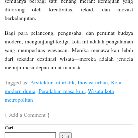
semuanya berbagi satu benang merah: kemajuan yang
didorong oleh kreativitas, tekad, dan inovasi
berkelanjutan.
Bagi para pelancong, pengusaha, dan peminat budaya
modern, mengunjungi ketiga kota ini adalah pengalaman
yang memperluas wawasan. Mereka menawarkan lebih
dari sekadar destinasi wisata—mereka adalah jendela
menuju masa depan umat manusia.
Tagged as:
Arsitektur futuristik
,
Inovasi urban
,
Kota
modern dunia
,
Peradaban masa kini
,
Wisata kota
metropolitan
{
Add a Comment
}
Cari
Cari