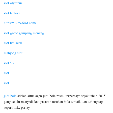
slot olympus
slot terbaru
https://1955-ford.com/
slot gacor gampang menang
slot bet kecil
mahjong slot
slot777
slot
slot
judi bola
adalah situs agen judi bola resmi terpercaya sejak tahun 2015
yang selalu menyediakan pasaran taruhan bola terbaik dan terlengkap
seperti mix parlay.