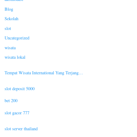
Blog
Sekolah
slot
Uncategorized
wisata
wisata lokal
Tempat Wisata International Yang Terjang…
slot deposit 5000
bet 200
slot gacor 777
slot server thailand