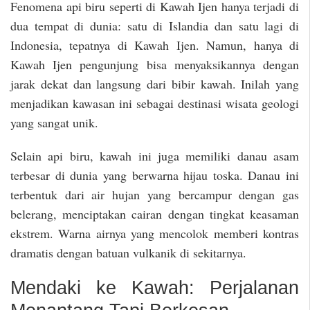
Fenomena api biru seperti di Kawah Ijen hanya terjadi di
dua tempat di dunia: satu di Islandia dan satu lagi di
Indonesia, tepatnya di Kawah Ijen. Namun, hanya di
Kawah Ijen pengunjung bisa menyaksikannya dengan
jarak dekat dan langsung dari bibir kawah. Inilah yang
menjadikan kawasan ini sebagai destinasi wisata geologi
yang sangat unik.
Selain api biru, kawah ini juga memiliki danau asam
terbesar di dunia yang berwarna hijau toska. Danau ini
terbentuk dari air hujan yang bercampur dengan gas
belerang, menciptakan cairan dengan tingkat keasaman
ekstrem. Warna airnya yang mencolok memberi kontras
dramatis dengan batuan vulkanik di sekitarnya.
Mendaki ke Kawah: Perjalanan