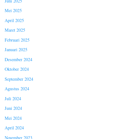
Juni 2025
Mei 2025
April 2025
Maret 2025
Februari 2025
Januari 2025
Desember 2024
Oktober 2024
September 2024
Agustus 2024
Juli 2024
Juni 2024
Mei 2024
April 2024
November 2023