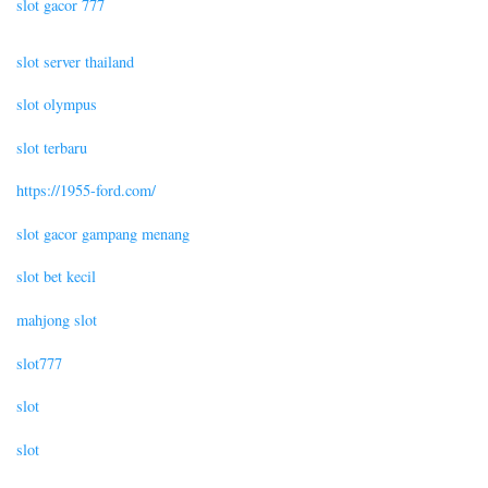
slot gacor 777
slot server thailand
slot olympus
slot terbaru
https://1955-ford.com/
slot gacor gampang menang
slot bet kecil
mahjong slot
slot777
slot
slot