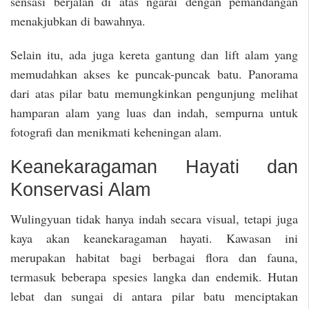
sensasi berjalan di atas ngarai dengan pemandangan
menakjubkan di bawahnya.
Selain itu, ada juga kereta gantung dan lift alam yang
memudahkan akses ke puncak-puncak batu. Panorama
dari atas pilar batu memungkinkan pengunjung melihat
hamparan alam yang luas dan indah, sempurna untuk
fotografi dan menikmati keheningan alam.
Keanekaragaman Hayati dan
Konservasi Alam
Wulingyuan tidak hanya indah secara visual, tetapi juga
kaya akan keanekaragaman hayati. Kawasan ini
merupakan habitat bagi berbagai flora dan fauna,
termasuk beberapa spesies langka dan endemik. Hutan
lebat dan sungai di antara pilar batu menciptakan