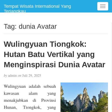
Tempat Wisata International Yang
T
Terjangkau
o
g
g
Tag:
dunia Avatar
l
e
n
Wulingyuan Tiongkok:
a
v
Hutan Batu Vertikal yang
i
g
Menginspirasi Dunia Avatar
a
t
by
admin
on
Juli 29, 2025
i
o
Wulingyuan adalah sebuah
n
kawasan alam yang
menakjubkan di Provinsi
Hunan, Tiongkok, yang