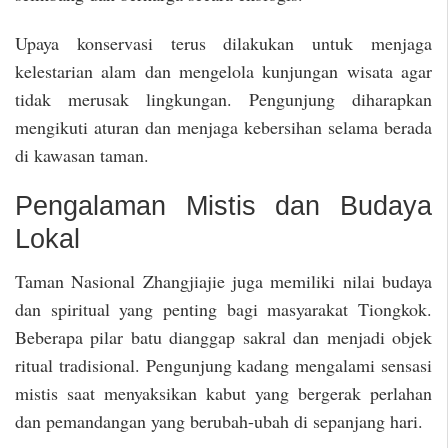
Upaya konservasi terus dilakukan untuk menjaga
kelestarian alam dan mengelola kunjungan wisata agar
tidak merusak lingkungan. Pengunjung diharapkan
mengikuti aturan dan menjaga kebersihan selama berada
di kawasan taman.
Pengalaman Mistis dan Budaya
Lokal
Taman Nasional Zhangjiajie juga memiliki nilai budaya
dan spiritual yang penting bagi masyarakat Tiongkok.
Beberapa pilar batu dianggap sakral dan menjadi objek
ritual tradisional. Pengunjung kadang mengalami sensasi
mistis saat menyaksikan kabut yang bergerak perlahan
dan pemandangan yang berubah-ubah di sepanjang hari.