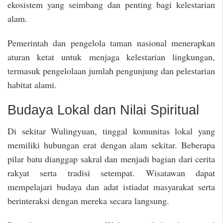
ekosistem yang seimbang dan penting bagi kelestarian
alam.
Pemerintah dan pengelola taman nasional menerapkan
aturan ketat untuk menjaga kelestarian lingkungan,
termasuk pengelolaan jumlah pengunjung dan pelestarian
habitat alami.
Budaya Lokal dan Nilai Spiritual
Di sekitar Wulingyuan, tinggal komunitas lokal yang
memiliki hubungan erat dengan alam sekitar. Beberapa
pilar batu dianggap sakral dan menjadi bagian dari cerita
rakyat serta tradisi setempat. Wisatawan dapat
mempelajari budaya dan adat istiadat masyarakat serta
berinteraksi dengan mereka secara langsung.