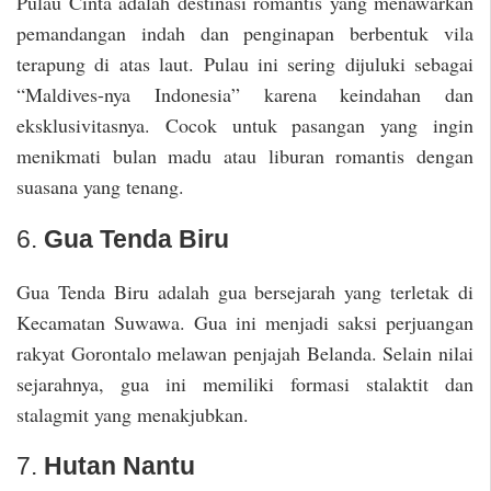
Pulau Cinta adalah destinasi romantis yang menawarkan
pemandangan indah dan penginapan berbentuk vila
terapung di atas laut. Pulau ini sering dijuluki sebagai
“Maldives-nya Indonesia” karena keindahan dan
eksklusivitasnya. Cocok untuk pasangan yang ingin
menikmati bulan madu atau liburan romantis dengan
suasana yang tenang.
6.
Gua Tenda Biru
Gua Tenda Biru adalah gua bersejarah yang terletak di
Kecamatan Suwawa. Gua ini menjadi saksi perjuangan
rakyat Gorontalo melawan penjajah Belanda. Selain nilai
sejarahnya, gua ini memiliki formasi stalaktit dan
stalagmit yang menakjubkan.
7.
Hutan Nantu