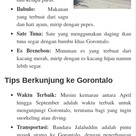
Ilabulo:
Makanan
yang terbuat dari sagu
dan hati ayam, mirip dengan pepes.
Sate Tuna:
Sate yang menggunakan daging ikan
tuna segar dengan bumbu khas Gorontalo.
Es Brenebon:
Minuman es yang terbuat dari
kacang merah, mirip dengan es kacang hijau namun
lebih segar.
Tips Berkunjung ke Gorontalo
Waktu Terbaik:
Musim kemarau antara April
hingga September adalah waktu terbaik untuk
mengunjungi Gorontalo, terutama bagi yang ingin
snorkeling atau diving.
Transportasi:
Bandara Jalaluddin adalah pintu
masuk utama ke Gorontalo, dengan penerbangan