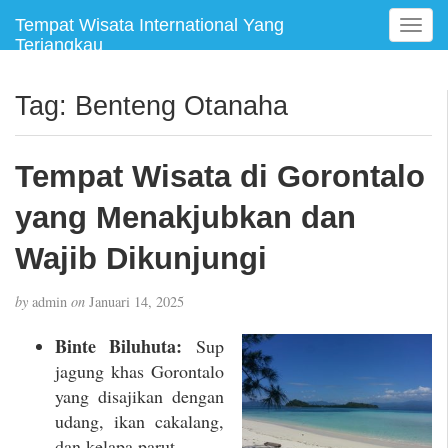
Tempat Wisata International Yang
T
Terjangkau
o
g
g
Tag:
Benteng Otanaha
l
e
n
Tempat Wisata di Gorontalo
a
v
yang Menakjubkan dan
i
g
Wajib Dikunjungi
a
t
by
admin
on
Januari 14, 2025
i
o
Binte Biluhuta:
Sup
n
jagung khas Gorontalo
yang disajikan dengan
udang, ikan cakalang,
dan kelapa parut.