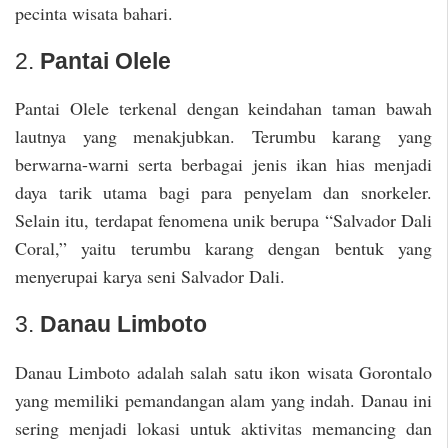
pecinta wisata bahari.
2.
Pantai Olele
Pantai Olele terkenal dengan keindahan taman bawah
lautnya yang menakjubkan. Terumbu karang yang
berwarna-warni serta berbagai jenis ikan hias menjadi
daya tarik utama bagi para penyelam dan snorkeler.
Selain itu, terdapat fenomena unik berupa “Salvador Dali
Coral,” yaitu terumbu karang dengan bentuk yang
menyerupai karya seni Salvador Dali.
3.
Danau Limboto
Danau Limboto adalah salah satu ikon wisata Gorontalo
yang memiliki pemandangan alam yang indah. Danau ini
sering menjadi lokasi untuk aktivitas memancing dan