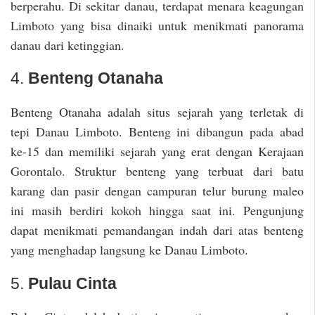
berperahu. Di sekitar danau, terdapat menara keagungan
Limboto yang bisa dinaiki untuk menikmati panorama
danau dari ketinggian.
4.
Benteng Otanaha
Benteng Otanaha adalah situs sejarah yang terletak di
tepi Danau Limboto. Benteng ini dibangun pada abad
ke-15 dan memiliki sejarah yang erat dengan Kerajaan
Gorontalo. Struktur benteng yang terbuat dari batu
karang dan pasir dengan campuran telur burung maleo
ini masih berdiri kokoh hingga saat ini. Pengunjung
dapat menikmati pemandangan indah dari atas benteng
yang menghadap langsung ke Danau Limboto.
5.
Pulau Cinta