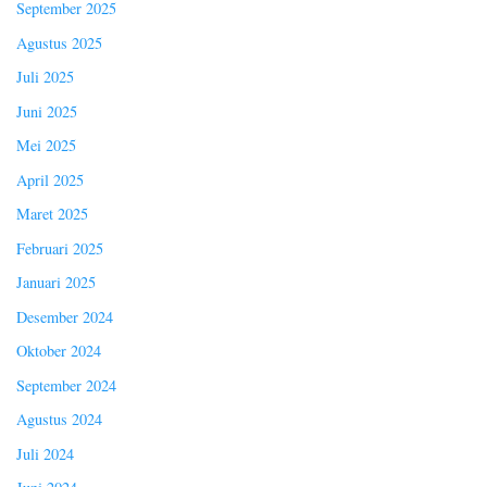
September 2025
Agustus 2025
Juli 2025
Juni 2025
Mei 2025
April 2025
Maret 2025
Februari 2025
Januari 2025
Desember 2024
Oktober 2024
September 2024
Agustus 2024
Juli 2024