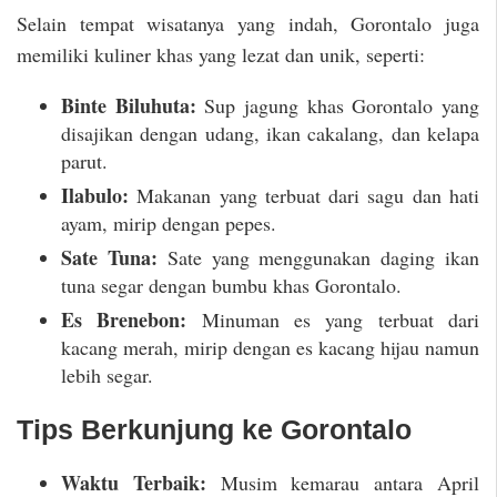
Selain tempat wisatanya yang indah, Gorontalo juga
memiliki kuliner khas yang lezat dan unik, seperti:
Binte Biluhuta:
Sup jagung khas Gorontalo yang
disajikan dengan udang, ikan cakalang, dan kelapa
parut.
Ilabulo:
Makanan yang terbuat dari sagu dan hati
ayam, mirip dengan pepes.
Sate Tuna:
Sate yang menggunakan daging ikan
tuna segar dengan bumbu khas Gorontalo.
Es Brenebon:
Minuman es yang terbuat dari
kacang merah, mirip dengan es kacang hijau namun
lebih segar.
Tips Berkunjung ke Gorontalo
Waktu Terbaik:
Musim kemarau antara April