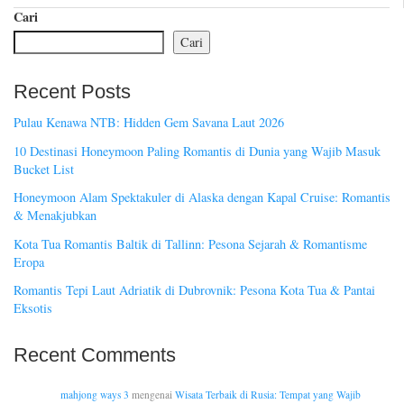
Cari
Cari
Recent Posts
Pulau Kenawa NTB: Hidden Gem Savana Laut 2026
10 Destinasi Honeymoon Paling Romantis di Dunia yang Wajib Masuk
Bucket List
Honeymoon Alam Spektakuler di Alaska dengan Kapal Cruise: Romantis
& Menakjubkan
Kota Tua Romantis Baltik di Tallinn: Pesona Sejarah & Romantisme
Eropa
Romantis Tepi Laut Adriatik di Dubrovnik: Pesona Kota Tua & Pantai
Eksotis
Recent Comments
mahjong ways 3
mengenai
Wisata Terbaik di Rusia: Tempat yang Wajib