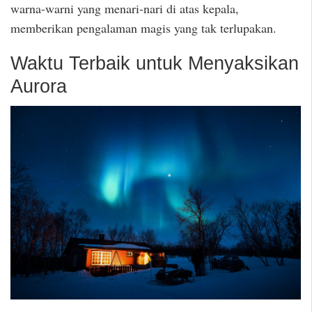
warna-warni yang menari-nari di atas kepala,
memberikan pengalaman magis yang tak terlupakan.
Waktu Terbaik untuk Menyaksikan
Aurora