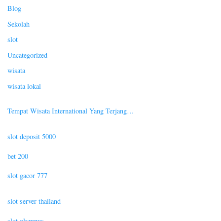
Blog
Sekolah
slot
Uncategorized
wisata
wisata lokal
Tempat Wisata International Yang Terjang…
slot deposit 5000
bet 200
slot gacor 777
slot server thailand
slot olympus