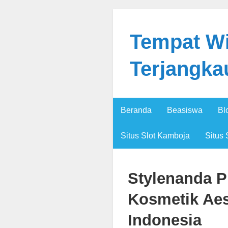
Tempat Wi
Terjangka
Beranda
Beasiswa
Bl
Situs Slot Kamboja
Situs 
Stylenanda P
Kosmetik Aes
Indonesia