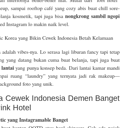
eup, sampai rooftop café yang cozy abis buat chill sore-
nongkrong sambil ngopi
lanja kosmetik, tapi juga bisa
eed Instagram lo makin naik level.
tic Korea yang Bikin Cewek Indonesia Betah Kelamaan
 adalah vibes-nya. Lo serasa lagi liburan fancy tapi tetap
g yang datang bukan cuma buat belanja, tapi juga buat
 lantai
yang punya konsep beda. Dari lantai kamar mandi
mpai ruang “laundry” yang ternyata jadi rak makeup—
ackground foto yang unik.
a Cewek Indonesia Demen Banget
ink Hotel
tic yang Instagramable Banget
 buat konten OOTD atau haul skincare. Gak ada pojok