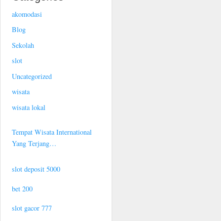
akomodasi
Blog
Sekolah
slot
Uncategorized
wisata
wisata lokal
Tempat Wisata International
Yang Terjang…
slot deposit 5000
bet 200
slot gacor 777