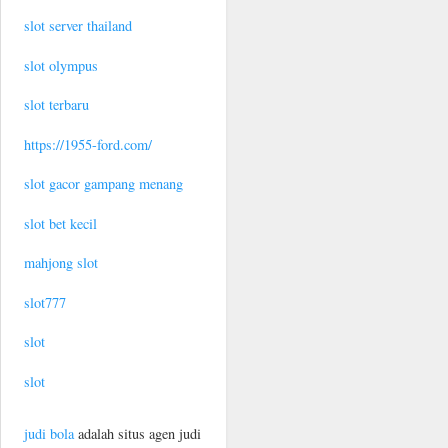
slot server thailand
slot olympus
slot terbaru
https://1955-ford.com/
slot gacor gampang menang
slot bet kecil
mahjong slot
slot777
slot
slot
judi bola
adalah situs agen judi