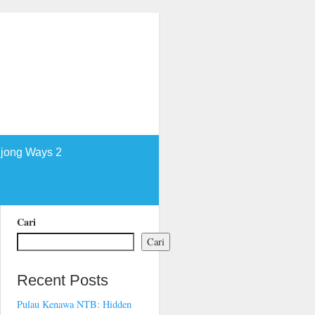
jong Ways 2
Cari
Cari
Recent Posts
Pulau Kenawa NTB: Hidden