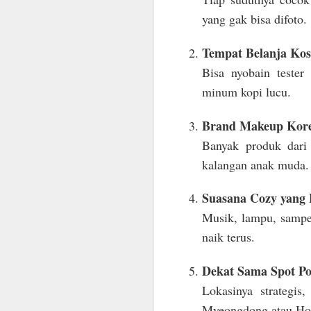
yang gak bisa difoto.
Tempat Belanja Kos
Bisa nyobain tester 
minum kopi lucu.
Brand Makeup Kore
Banyak produk dari
kalangan anak muda.
Suasana Cozy yang
Musik, lampu, sampe
naik terus.
Dekat Sama Spot Po
Lokasinya strategis
Myeongdong atau Ho