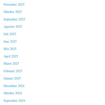
November 2025
Oktober 2025
September 2025
Agustus 2025
Juli 2025
Juni 2025
Mei 2025
April 2025
Maret 2025
Februari 2025
Januari 2025
Desember 2024
Oktober 2024
September 2024