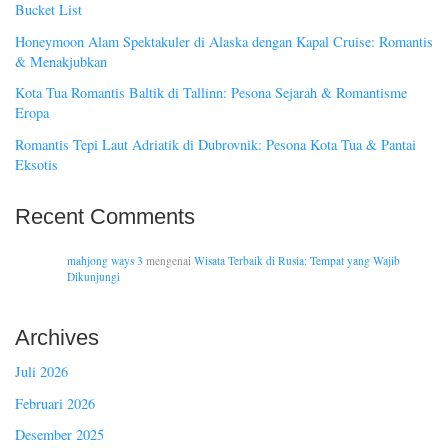
Bucket List
Honeymoon Alam Spektakuler di Alaska dengan Kapal Cruise: Romantis
& Menakjubkan
Kota Tua Romantis Baltik di Tallinn: Pesona Sejarah & Romantisme
Eropa
Romantis Tepi Laut Adriatik di Dubrovnik: Pesona Kota Tua & Pantai
Eksotis
Recent Comments
mahjong ways 3
mengenai
Wisata Terbaik di Rusia: Tempat yang Wajib
Dikunjungi
Archives
Juli 2026
Februari 2026
Desember 2025