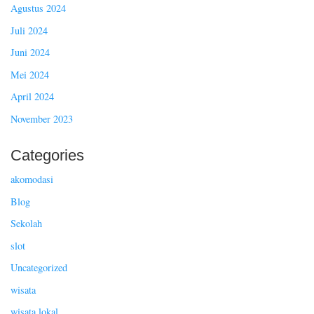
Agustus 2024
Juli 2024
Juni 2024
Mei 2024
April 2024
November 2023
Categories
akomodasi
Blog
Sekolah
slot
Uncategorized
wisata
wisata lokal