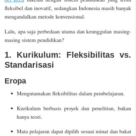
fleksibel dan inovatif, sedangkan Indonesia masih banyak
mengandalkan metode konvensional.
Lalu, apa saja perbedaan utama dan keunggulan masing-
masing sistem pendidikan?
1. Kurikulum: Fleksibilitas vs.
Standarisasi
Eropa
Mengutamakan fleksibilitas dalam pembelajaran.
Kurikulum berbasis proyek dan penelitian, bukan
hanya teori.
Mata pelajaran dapat dipilih sesuai minat dan bakat