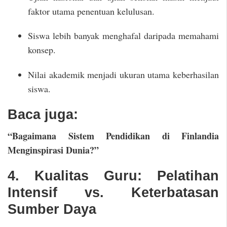
faktor utama penentuan kelulusan.
Siswa lebih banyak menghafal daripada memahami
konsep.
Nilai akademik menjadi ukuran utama keberhasilan
siswa.
Baca juga:
“Bagaimana Sistem Pendidikan di Finlandia
Menginspirasi Dunia?”
4. Kualitas Guru: Pelatihan
Intensif vs. Keterbatasan
Sumber Daya