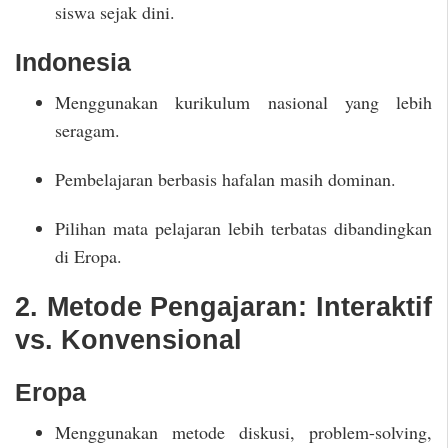
siswa sejak dini.
Indonesia
Menggunakan kurikulum nasional yang lebih
seragam.
Pembelajaran berbasis hafalan masih dominan.
Pilihan mata pelajaran lebih terbatas dibandingkan
di Eropa.
2. Metode Pengajaran: Interaktif
vs. Konvensional
Eropa
Menggunakan metode diskusi, problem-solving,