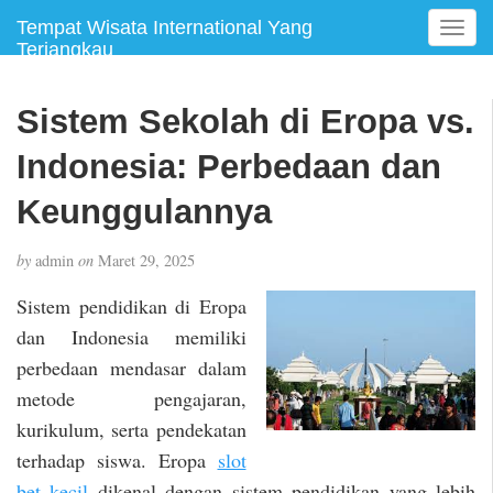
Tempat Wisata International Yang
T
Terjangkau
o
g
g
Sistem Sekolah di Eropa vs.
l
e
Indonesia: Perbedaan dan
n
a
Keunggulannya
v
i
by
admin
on
Maret 29, 2025
g
a
Sistem pendidikan di Eropa
t
dan Indonesia memiliki
i
perbedaan mendasar dalam
o
n
metode pengajaran,
kurikulum, serta pendekatan
terhadap siswa. Eropa
slot
bet kecil
dikenal dengan sistem pendidikan yang lebih