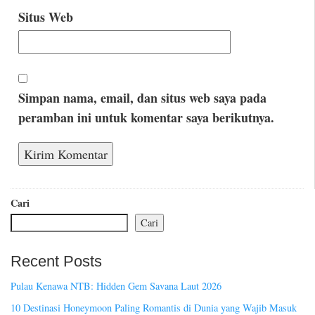
Situs Web
Simpan nama, email, dan situs web saya pada
peramban ini untuk komentar saya berikutnya.
Cari
Cari
Recent Posts
Pulau Kenawa NTB: Hidden Gem Savana Laut 2026
10 Destinasi Honeymoon Paling Romantis di Dunia yang Wajib Masuk