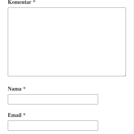
Komentar
*
Nama
*
Email
*