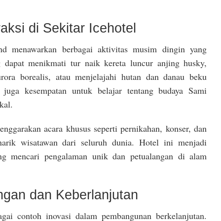
aksi di Sekitar Icehotel
and menawarkan berbagai aktivitas musim dingin yang
 dapat menikmati tur naik kereta luncur anjing husky,
rora borealis, atau menjelajahi hutan dan danau beku
juga kesempatan untuk belajar tentang budaya Sami
kal.
lenggarakan acara khusus seperti pernikahan, konser, dan
narik wisatawan dari seluruh dunia. Hotel ini menjadi
ang mencari pengalaman unik dan petualangan di alam
gan dan Keberlanjutan
bagai contoh inovasi dalam pembangunan berkelanjutan.