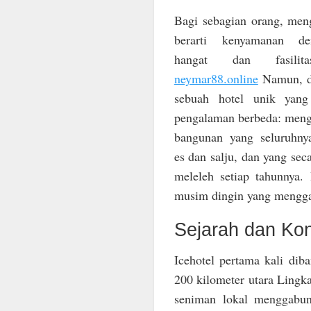
Bagi sebagian orang, meng
berarti kenyamanan d
hangat dan fasilit
neymar88.online
Namun, di
sebuah hotel unik yan
pengalaman berbeda: meng
bangunan yang seluruhnya
es dan salju, dan yang sec
meleleh setiap tahunnya. 
musim dingin yang menggab
Sejarah dan Kon
Icehotel pertama kali dib
200 kilometer utara Lingka
seniman lokal menggabun