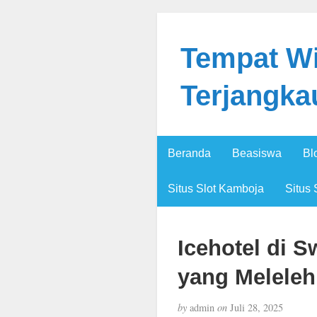
Tempat Wi
Terjangka
Beranda
Beasiswa
Bl
Situs Slot Kamboja
Situs 
Icehotel di S
yang Meleleh
by
admin
on
Juli 28, 2025