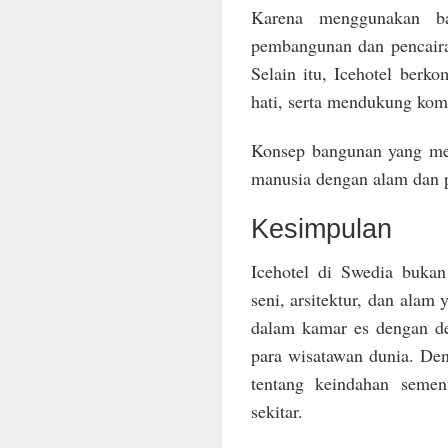
Karena menggunakan b
pembangunan dan pencaira
Selain itu, Icehotel berk
hati, serta mendukung komu
Konsep bangunan yang mel
manusia dengan alam dan p
Kesimpulan
Icehotel di Swedia buka
seni, arsitektur, dan alam
dalam kamar es dengan des
para wisatawan dunia. Den
tentang keindahan semen
sekitar.