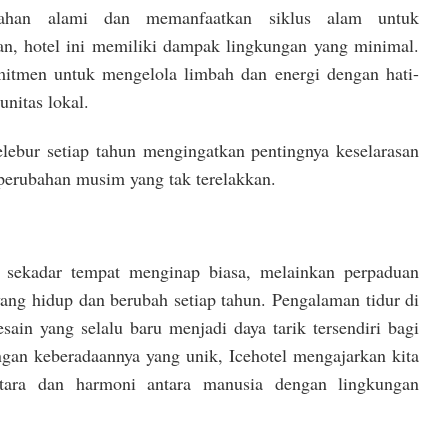
ahan alami dan memanfaatkan siklus alam untuk
n, hotel ini memiliki dampak lingkungan yang minimal.
omitmen untuk mengelola limbah dan energi dengan hati-
nitas lokal.
ebur setiap tahun mengingatkan pentingnya keselarasan
erubahan musim yang tak terelakkan.
n sekadar tempat menginap biasa, melainkan perpaduan
 yang hidup dan berubah setiap tahun. Pengalaman tidur di
ain yang selalu baru menjadi daya tarik tersendiri bagi
gan keberadaannya yang unik, Icehotel mengajarkan kita
tara dan harmoni antara manusia dengan lingkungan