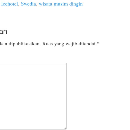
,
Icehotel
,
Swedia
,
wisata musim dingin
san
kan dipublikasikan.
Ruas yang wajib ditandai
*