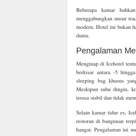
Beberapa kamar bahkan 
menggabungkan unsur tradi
modern. Hotel ini bukan ha
dunia.
Pengalaman Men
Menginap di Icehotel tentu
berkisar antara -5 hingg
sleeping bag khusus yan
Meskipun suhu dingin, k
terasa stabil dan tidak men
Selain kamar tidur es, Ic
restoran di bangunan terp
hangat. Pengalaman ini m