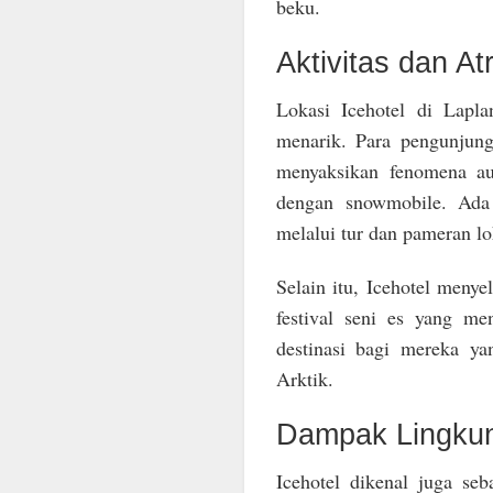
beku.
Aktivitas dan Atr
Lokasi Icehotel di Lapl
menarik. Para pengunjung
menyaksikan fenomena au
dengan snowmobile. Ada 
melalui tur dan pameran lo
Selain itu, Icehotel menye
festival seni es yang me
destinasi bagi mereka y
Arktik.
Dampak Lingkun
Icehotel dikenal juga se