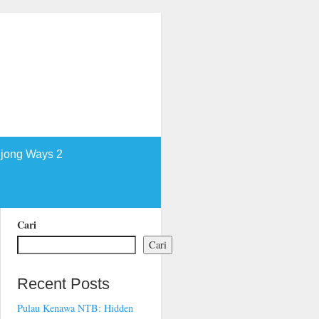
jong Ways 2
Cari
Cari
Recent Posts
Pulau Kenawa NTB: Hidden