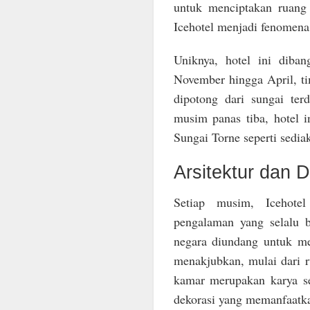
untuk menciptakan ruang y
Icehotel menjadi fenomena
Uniknya, hotel ini diban
November hingga April, t
dipotong dari sungai te
musim panas tiba, hotel 
Sungai Torne seperti sediak
Arsitektur dan 
Setiap musim, Icehote
pengalaman yang selalu 
negara diundang untuk m
menakjubkan, mulai dari ru
kamar merupakan karya se
dekorasi yang memanfaatka