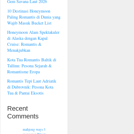
Gem Savana Laut 2026
10 Destinasi Honeymoon
Paling Romantis di Dunia yang
Wajib Masuk Bucket List
Honeymoon Alam Spektakuler
di Alaska dengan Kapal
Cruise: Romantis &
Menakjubkan
Kota Tua Romantis Baltik di
Tallinn: Pesona Sejarah &
Romantisme Eropa
Romantis Tepi Laut Adriatik
di Dubrovnik: Pesona Kota
Tua & Pantai Eksotis
Recent
Comments
mahjong ways 3