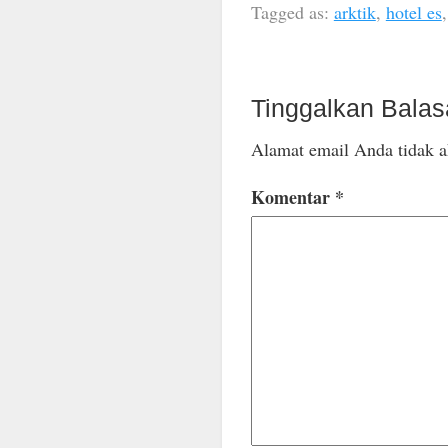
Tagged as:
arktik
,
hotel es
Tinggalkan Bala
Alamat email Anda tidak a
Komentar
*