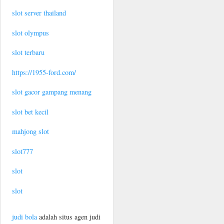
slot server thailand
slot olympus
slot terbaru
https://1955-ford.com/
slot gacor gampang menang
slot bet kecil
mahjong slot
slot777
slot
slot
judi bola
adalah situs agen judi