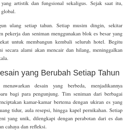
ang artistik dan fungsional sekaligus. Sejak saat itu,
 global.
gun ulang setiap tahun. Setiap musim dingin, sekitar
im pekerja dan seniman menggunakan blok es besar yang
rdekat untuk membangun kembali seluruh hotel. Begitu
ini secara alami akan mencair dan hilang, meninggalkan
ala.
Desain yang Berubah Setiap Tahun
l menawarkan desain yang berbeda, menjadikannya
baru bagi para pengunjung. Tim seniman dari berbagai
enciptakan kamar-kamar bertema dengan ukiran es yang
ang tidur, aula resepsi, hingga kapel pernikahan. Setiap
ni yang unik, dilengkapi dengan perabotan dari es dan
n cahaya dan refleksi.