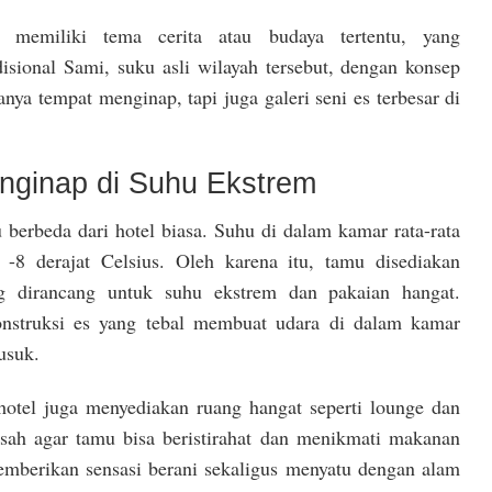
memiliki tema cerita atau budaya tertentu, yang
sional Sami, suku asli wilayah tersebut, dengan konsep
nya tempat menginap, tapi juga galeri seni es terbesar di
ginap di Suhu Ekstrem
 berbeda dari hotel biasa. Suhu di dalam kamar rata-rata
a -8 derajat Celsius. Oleh karena itu, tamu disediakan
g dirancang untuk suhu ekstrem dan pakaian hangat.
onstruksi es yang tebal membuat udara di dalam kamar
usuk.
ehotel juga menyediakan ruang hangat seperti lounge dan
isah agar tamu bisa beristirahat dan menikmati makanan
emberikan sensasi berani sekaligus menyatu dengan alam