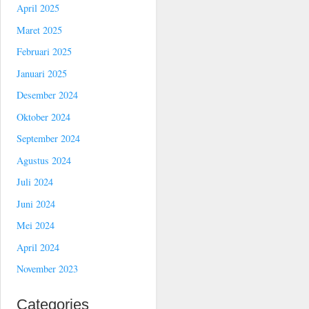
April 2025
Maret 2025
Februari 2025
Januari 2025
Desember 2024
Oktober 2024
September 2024
Agustus 2024
Juli 2024
Juni 2024
Mei 2024
April 2024
November 2023
Categories