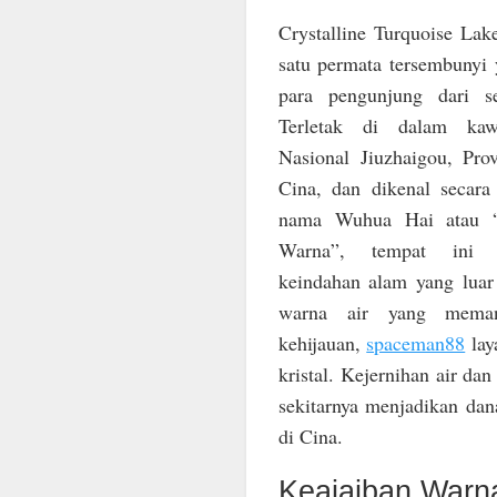
Crystalline Turquoise Lak
satu permata tersembunyi
para pengunjung dari se
Terletak di dalam ka
Nasional Jiuzhaigou, Prov
Cina, dan dikenal secara
nama Wuhua Hai atau 
Warna”, tempat ini 
keindahan alam yang luar
warna air yang meman
kehijauan,
spaceman88
lay
kristal. Kejernihan air d
sekitarnya menjadikan dan
di Cina.
Keajaiban Warn