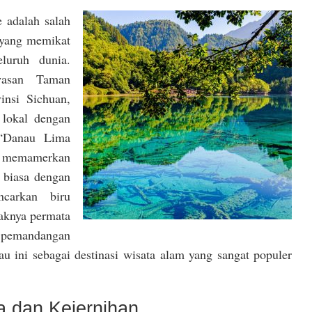
e adalah salah
 yang memikat
luruh dunia.
wasan Taman
insi Sichuan,
 lokal dengan
“Danau Lima
memamerkan
 biasa dengan
carkan biru
aknya permata
an pemandangan
au ini sebagai destinasi wisata alam yang sangat populer
a dan Kejernihan