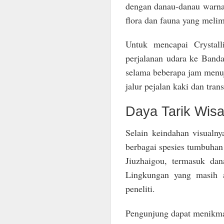
dengan danau-danau warna-w
flora dan fauna yang meli
Untuk mencapai Crystal
perjalanan udara ke Banda
selama beberapa jam menu
jalur pejalan kaki dan tra
Daya Tarik Wisa
Selain keindahan visualny
berbagai spesies tumbuhan
Jiuzhaigou, termasuk dan
Lingkungan yang masih a
peneliti.
Pengunjung dapat menikmat