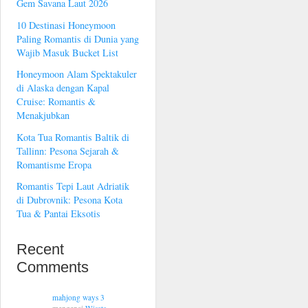
Gem Savana Laut 2026
10 Destinasi Honeymoon
Paling Romantis di Dunia yang
Wajib Masuk Bucket List
Honeymoon Alam Spektakuler
di Alaska dengan Kapal
Cruise: Romantis &
Menakjubkan
Kota Tua Romantis Baltik di
Tallinn: Pesona Sejarah &
Romantisme Eropa
Romantis Tepi Laut Adriatik
di Dubrovnik: Pesona Kota
Tua & Pantai Eksotis
Recent
Comments
mahjong ways 3