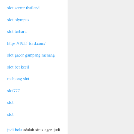
slot server thailand
slot olympus
slot terbaru
https://1955-ford.com/
slot gacor gampang menang
slot bet kecil
mahjong slot
slot777
slot
slot
judi bola
adalah situs agen judi