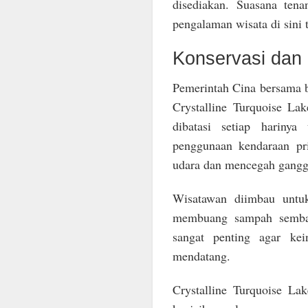
disediakan. Suasana ten
pengalaman wisata di sini
Konservasi dan
Pemerintah Cina bersama b
Crystalline Turquoise La
dibatasi setiap harinya
penggunaan kendaraan pr
udara dan mencegah ganggu
Wisatawan diimbau untuk
membuang sampah sembara
sangat penting agar kei
mendatang.
Crystalline Turquoise La