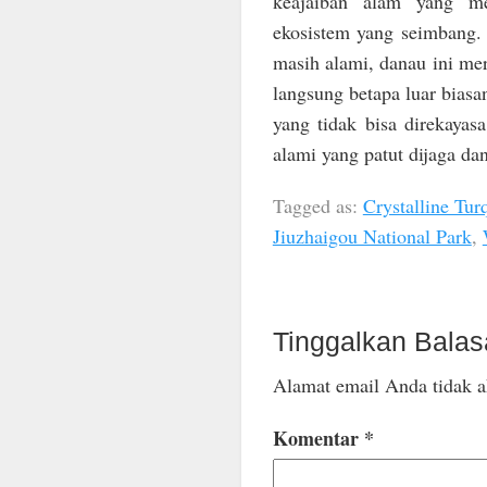
keajaiban alam yang me
ekosistem yang seimbang.
masih alami, danau ini mer
langsung betapa luar bias
yang tidak bisa direkayas
alami yang patut dijaga da
Tagged as:
Crystalline Tur
Jiuzhaigou National Park
,
Tinggalkan Bala
Alamat email Anda tidak a
Komentar
*