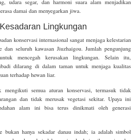
ang, udara segar, dan harmoni suara alam menjadikan
 terasa damai dan menyegarkan jiwa.
 Kesadaran Lingkungan
adan konservasi internasional sangat menjaga kelestarian
ke dan seluruh kawasan Jiuzhaigou. Jumlah pengunjung
 untuk mencegah kerusakan lingkungan. Selain itu,
ibadi dilarang di dalam taman untuk menjaga kualitas
an terhadap hewan liar.
 mengikuti semua aturan konservasi, termasuk tidak
ngan dan tidak merusak vegetasi sekitar. Upaya ini
ndahan alam ini bisa terus dinikmati oleh generasi
ke bukan hanya sekadar danau indah; ia adalah simbol