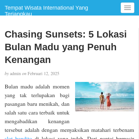
Tempat Wisata International Yang
T
Terjangkau
o
g
g
Chasing Sunsets: 5 Lokasi
l
e
Bulan Madu yang Penuh
n
a
Kenangan
v
i
by
admin
on
Februari 12, 2025
g
a
Bulan madu adalah momen
t
yang tak terlupakan bagi
i
pasangan baru menikah, dan
o
n
salah satu cara terbaik untuk
mengabadikan kenangan
tersebut adalah dengan menyaksikan matahari terbenam
slot bandito
di lokasi yang indah. Dari pantai berpasir