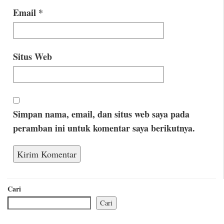
Email
*
Situs Web
Simpan nama, email, dan situs web saya pada
peramban ini untuk komentar saya berikutnya.
Cari
Cari