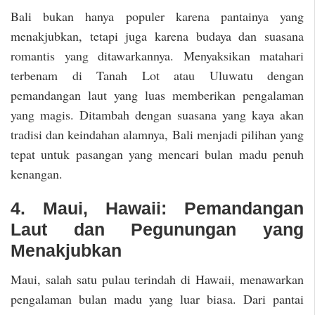
Bali bukan hanya populer karena pantainya yang
menakjubkan, tetapi juga karena budaya dan suasana
romantis yang ditawarkannya. Menyaksikan matahari
terbenam di Tanah Lot atau Uluwatu dengan
pemandangan laut yang luas memberikan pengalaman
yang magis. Ditambah dengan suasana yang kaya akan
tradisi dan keindahan alamnya, Bali menjadi pilihan yang
tepat untuk pasangan yang mencari bulan madu penuh
kenangan.
4. Maui, Hawaii: Pemandangan
Laut dan Pegunungan yang
Menakjubkan
Maui, salah satu pulau terindah di Hawaii, menawarkan
pengalaman bulan madu yang luar biasa. Dari pantai