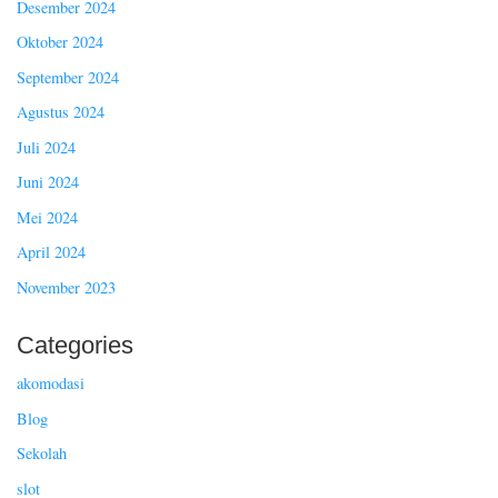
Desember 2024
Oktober 2024
September 2024
Agustus 2024
Juli 2024
Juni 2024
Mei 2024
April 2024
November 2023
Categories
akomodasi
Blog
Sekolah
slot