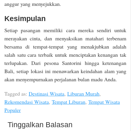
anggur yang menyejukkan.
Kesimpulan
Setiap pasangan memiliki cara mereka sendiri untuk
merayakan cinta, dan menyaksikan matahari terbenam
bersama di tempat-tempat yang menakjubkan adalah
salah satu cara terbaik untuk menciptakan kenangan tak
terlupakan. Dari pesona Santorini hingga ketenangan
Bali, setiap lokasi ini menawarkan keindahan alam yang
akan menyempurnakan perjalanan bulan madu Anda.
Tagged as:
Destinasi Wisata
,
Liburan Murah
,
Rekomendasi Wisata
,
Tempat Liburan
,
Tempat Wisata
Populer
Tinggalkan Balasan