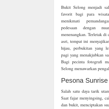
Bukit Selong menjadi sal
favorit bagi para wisa
menikmati pemandan
pedesaan dengan nua
menenangkan. Terletak di 
asri, tempat ini menyajik
hijau, perbukitan yang l
pagi yang menakjubkan saa
Bagi pecinta fotografi 
Selong menawarkan pengala
Pesona Sunrise 
Salah satu daya tarik u
Saat fajar menyingsing, 
dan bukit, menciptakan su