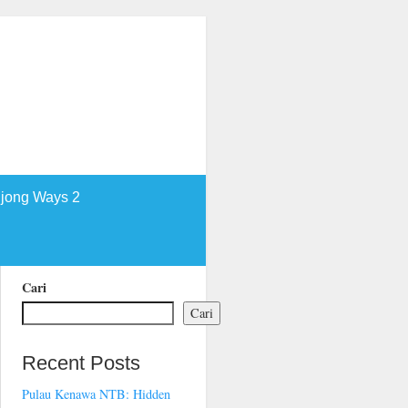
jong Ways 2
Cari
Cari
Recent Posts
Pulau Kenawa NTB: Hidden