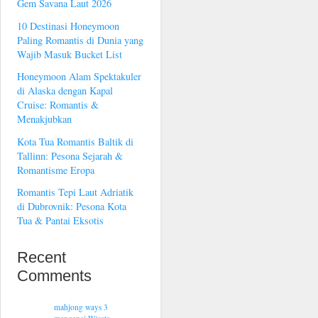
Gem Savana Laut 2026
10 Destinasi Honeymoon
Paling Romantis di Dunia yang
Wajib Masuk Bucket List
Honeymoon Alam Spektakuler
di Alaska dengan Kapal
Cruise: Romantis &
Menakjubkan
Kota Tua Romantis Baltik di
Tallinn: Pesona Sejarah &
Romantisme Eropa
Romantis Tepi Laut Adriatik
di Dubrovnik: Pesona Kota
Tua & Pantai Eksotis
Recent
Comments
mahjong ways 3