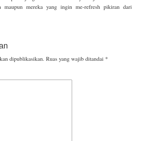
m maupun mereka yang ingin me-refresh pikiran dari
san
kan dipublikasikan.
Ruas yang wajib ditandai
*