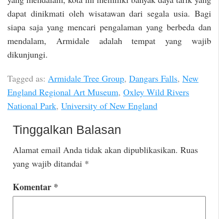
dapat dinikmati oleh wisatawan dari segala usia. Bagi
siapa saja yang mencari pengalaman yang berbeda dan
mendalam, Armidale adalah tempat yang wajib
dikunjungi.
Tagged as:
Armidale Tree Group
,
Dangars Falls
,
New
England Regional Art Museum
,
Oxley Wild Rivers
National Park
,
University of New England
Tinggalkan Balasan
Alamat email Anda tidak akan dipublikasikan.
Ruas
yang wajib ditandai
*
Komentar
*