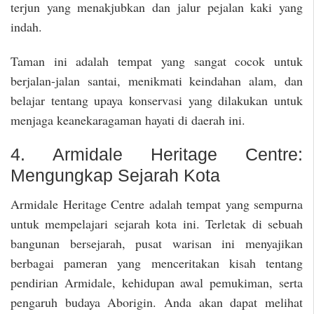
terjun yang menakjubkan dan jalur pejalan kaki yang
indah.
Taman ini adalah tempat yang sangat cocok untuk
berjalan-jalan santai, menikmati keindahan alam, dan
belajar tentang upaya konservasi yang dilakukan untuk
menjaga keanekaragaman hayati di daerah ini.
4. Armidale Heritage Centre:
Mengungkap Sejarah Kota
Armidale Heritage Centre adalah tempat yang sempurna
untuk mempelajari sejarah kota ini. Terletak di sebuah
bangunan bersejarah, pusat warisan ini menyajikan
berbagai pameran yang menceritakan kisah tentang
pendirian Armidale, kehidupan awal pemukiman, serta
pengaruh budaya Aborigin. Anda akan dapat melihat