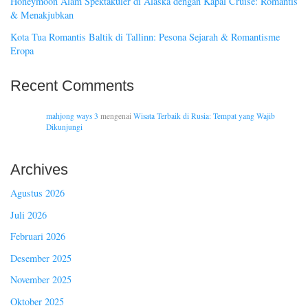
Honeymoon Alam Spektakuler di Alaska dengan Kapal Cruise: Romantis
& Menakjubkan
Kota Tua Romantis Baltik di Tallinn: Pesona Sejarah & Romantisme
Eropa
Recent Comments
mahjong ways 3
mengenai
Wisata Terbaik di Rusia: Tempat yang Wajib
Dikunjungi
Archives
Agustus 2026
Juli 2026
Februari 2026
Desember 2025
November 2025
Oktober 2025