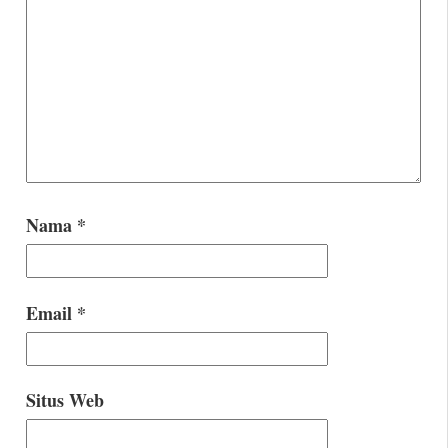
Nama
*
Email
*
Situs Web