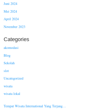
Juni 2024
Mei 2024
April 2024
November 2023
Categories
akomodasi
Blog
Sekolah
slot
Uncategorized
wisata
wisata lokal
Tempat Wisata International Yang Terjang…