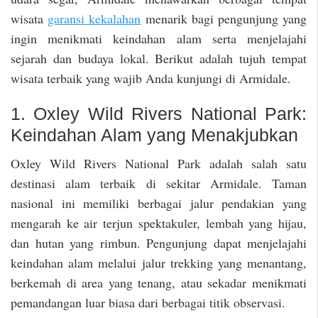
wisata
garansi kekalahan
menarik bagi pengunjung yang
ingin menikmati keindahan alam serta menjelajahi
sejarah dan budaya lokal. Berikut adalah tujuh tempat
wisata terbaik yang wajib Anda kunjungi di Armidale.
1. Oxley Wild Rivers National Park:
Keindahan Alam yang Menakjubkan
Oxley Wild Rivers National Park adalah salah satu
destinasi alam terbaik di sekitar Armidale. Taman
nasional ini memiliki berbagai jalur pendakian yang
mengarah ke air terjun spektakuler, lembah yang hijau,
dan hutan yang rimbun. Pengunjung dapat menjelajahi
keindahan alam melalui jalur trekking yang menantang,
berkemah di area yang tenang, atau sekadar menikmati
pemandangan luar biasa dari berbagai titik observasi.