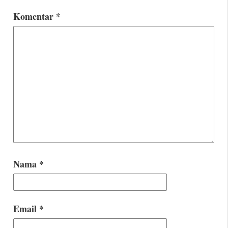
Komentar
*
Nama
*
Email
*