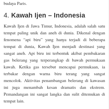
budaya Paris.
4.
Kawah Ijen – Indonesia
Kawah Ijen di Jawa Timur, Indonesia, adalah salah satu
tempat paling unik dan aneh di dunia. Dikenal dengan
fenomena “api biru” yang hanya terjadi di beberapa
tempat di dunia, Kawah Ijen menjadi destinasi yang
sangat aneh. Api biru ini terbentuk akibat pembakaran
gas belerang yang terperangkap di bawah permukaan
kawah. Ketika gas tersebut mencapai permukaan, ia
terbakar dengan warna biru terang yang sangat
mencolok. Aktivitas penambangan belerang di kawasan
ini juga menambah kesan dramatis dan ekstrem.
Pemandangan ini sangat langka dan sulit ditemukan di
tempat lain.