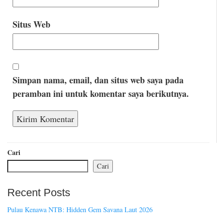
Situs Web
Simpan nama, email, dan situs web saya pada
peramban ini untuk komentar saya berikutnya.
Cari
Cari
Recent Posts
Pulau Kenawa NTB: Hidden Gem Savana Laut 2026