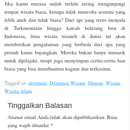
Jika kamu merasa sudah terlalu sering mengunjungi
tempat wisata biasa, kenapa tidak mencoba sesuatu yang
lebih aneh dan tidak biasa? Dari api yang terus menyala
di Turkmenistan hingga kawah belerang biru di
Indonesia, lima wisata teraneh di dunia ini akan
memberikan pengalaman yang berbeda dari apa yang
pernah kamu bayangkan. Mereka bukan hanya menarik
untuk dijelajahi, tetapi juga menyimpan cerita-cerita luar
biasa yang bisa membuatmu kagum dan terkesima.
Tagged as:
destinasi
,
Destinasi Wisata
,
liburan
,
Wisata
,
Wisata Alam
Tinggalkan Balasan
Alamat email Anda tidak akan dipublikasikan.
Ruas
yang wajib ditandai
*