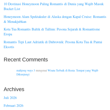
10 Destinasi Honeymoon Paling Romantis di Dunia yang Wajib Masuk
Bucket List
Honeymoon Alam Spektakuler di Alaska dengan Kapal Cruise: Romantis
& Menakjubkan
Kota Tua Romantis Baltik di Tallinn: Pesona Sejarah & Romantisme
Eropa
Romantis Tepi Laut Adriatik di Dubrovnik: Pesona Kota Tua & Pantai
Eksotis
Recent Comments
mahjong ways 3
mengenai
Wisata Terbaik di Rusia: Tempat yang Wajib
Dikunjungi
Archives
Juli 2026
Februari 2026