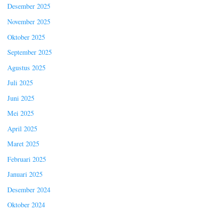
Desember 2025
November 2025
Oktober 2025
September 2025
Agustus 2025
Juli 2025
Juni 2025
Mei 2025
April 2025
Maret 2025
Februari 2025
Januari 2025
Desember 2024
Oktober 2024