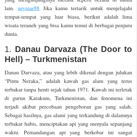
lain.
neymar88
Jika kamu tertarik untuk menjelajahi
tempat-tempat yang luar biasa, berikut adalah lima
wisata teraneh yang bisa kamu temui di berbagai penjuru
dunia.
1.
Danau Darvaza (The Door to
Hell) – Turkmenistan
Danau Darvaza, atau yang lebih dikenal dengan julukan
“Pintu Neraka,” adalah kawah gas alam yang terus
terbakar tanpa henti sejak tahun 1971. Kawah ini terletak
di gurun Karakum, Turkmenistan, dan fenomena ini
terjadi akibat percobaan pengeboran gas yang salah.
Sebagai hasilnya, gas alami yang terkandung di dalamnya
terbakar habis, menciptakan api yang menyala sepanjang
waktu. Pemandangan api yang berkobar ini sangat